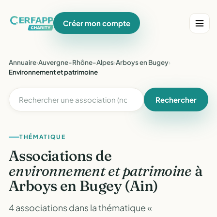
Créer mon compte
Annuaire
›
Auvergne-Rhône-Alpes
›
Arboys en Bugey
›
Environnement et patrimoine
Rechercher
THÉMATIQUE
Associations de
environnement et patrimoine
à
Arboys en Bugey (Ain)
4 associations dans la thématique «