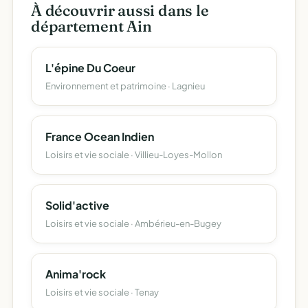
À découvrir aussi dans le
département Ain
L'épine Du Coeur
Environnement et patrimoine · Lagnieu
France Ocean Indien
Loisirs et vie sociale · Villieu-Loyes-Mollon
Solid'active
Loisirs et vie sociale · Ambérieu-en-Bugey
Anima'rock
Loisirs et vie sociale · Tenay