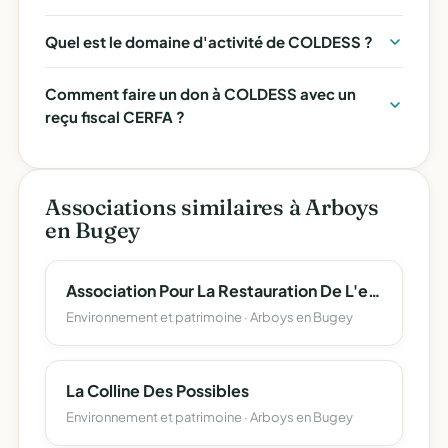
Quel est le domaine d'activité de COLDESS ?
Comment faire un don à COLDESS avec un
reçu fiscal CERFA ?
Associations similaires à Arboys
en Bugey
Association Pour La Restauration De L'eglise Saint Etienne D'arbignieu - (Aresea)
Environnement et patrimoine · Arboys en Bugey
La Colline Des Possibles
Environnement et patrimoine · Arboys en Bugey