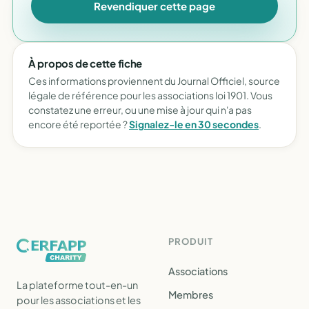
Revendiquer cette page
À propos de cette fiche
Ces informations proviennent du Journal Officiel, source
légale de référence pour les associations loi 1901. Vous
constatez une erreur, ou une mise à jour qui n'a pas
encore été reportée ?
Signalez-le en 30 secondes
.
PRODUIT
Associations
La plateforme tout-en-un
Membres
pour les associations et les