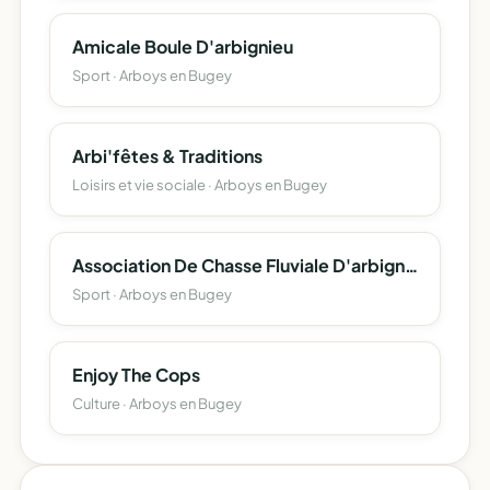
Amicale Boule D'arbignieu
Sport · Arboys en Bugey
Arbi'fêtes & Traditions
Loisirs et vie sociale · Arboys en Bugey
Association De Chasse Fluviale D'arbignieu
Sport · Arboys en Bugey
Enjoy The Cops
Culture · Arboys en Bugey