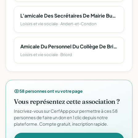
L'amicale Des Secrétaires De Mairie Bugey Sud (Communes Moins De 3500 Habitants)
Loisirs et vie sociale · Andert-et-Condon
Amicale Du Personnel Du Collège De Briord
Loisirs et vie sociale · Briord
58 personnes ont vu votre page
Vous représentez cette association ?
Inscrivez-vous sur CerfApp pour permettre à ces 58
personnes de faire un don en 1 clic depuis notre
plateforme. Compte gratuit, inscription rapide.