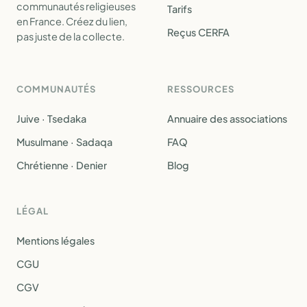
communautés religieuses
Tarifs
en France. Créez du lien,
Reçus CERFA
pas juste de la collecte.
COMMUNAUTÉS
RESSOURCES
Juive · Tsedaka
Annuaire des associations
Musulmane · Sadaqa
FAQ
Chrétienne · Denier
Blog
LÉGAL
Mentions légales
CGU
CGV