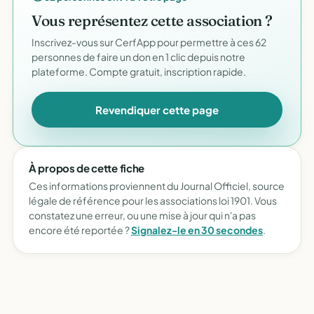
Vous représentez cette association ?
Inscrivez-vous sur CerfApp pour permettre à ces 62
personnes de faire un don en 1 clic depuis notre
plateforme. Compte gratuit, inscription rapide.
Revendiquer cette page
À propos de cette fiche
Ces informations proviennent du Journal Officiel, source
légale de référence pour les associations loi 1901. Vous
constatez une erreur, ou une mise à jour qui n'a pas
encore été reportée ?
Signalez-le en 30 secondes
.