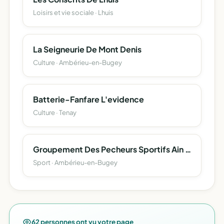
Loisirs et vie sociale · Lhuis
La Seigneurie De Mont Denis
Culture · Ambérieu-en-Bugey
Batterie-Fanfare L'evidence
Culture · Tenay
Groupement Des Pecheurs Sportifs Ain Bugey
Sport · Ambérieu-en-Bugey
62 personnes ont vu votre page