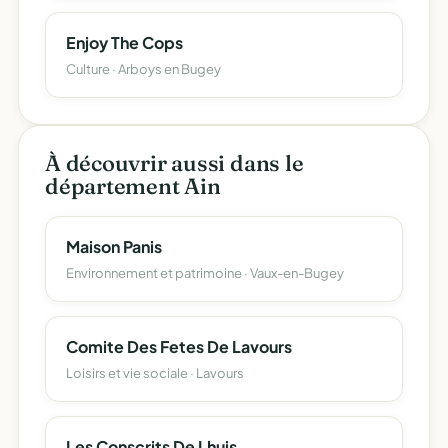
Enjoy The Cops
Culture · Arboys en Bugey
À découvrir aussi dans le
département Ain
Maison Panis
Environnement et patrimoine · Vaux-en-Bugey
Comite Des Fetes De Lavours
Loisirs et vie sociale · Lavours
Les Conscrits De Lhuis