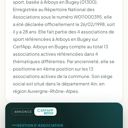
sport, basée à Arboys en Bugey (01300).
Enregistrée au Répertoire National des
Associations sous le numéro W011000395, elle
a été déclarée officiellement le 26/02/1998, soit
il y a 28 ans. Elle fait partie des 4 associations de
sport référencées à Arboys en Bugey sur
CerfApp. Arboys en Bugey compte au total 13
associations actives référencées dans 4
thématiques différentes. Par ancienneté, elle se
positionne en 4ème position sur les 13
associations actives de la commune. Son siège
social est situé dans le département Ain, en
région Auvergne-Rhône-Alpes.
ANNONCE
GESTION D'ASSOCIATION