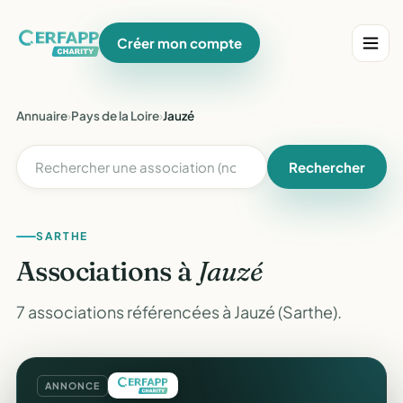
Créer mon compte
Annuaire
›
Pays de la Loire
›
Jauzé
Rechercher
SARTHE
Associations à
Jauzé
7 associations référencées à Jauzé (Sarthe).
ANNONCE