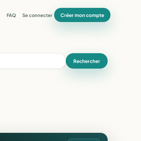
Créer mon compte
FAQ
Se connecter
Rechercher