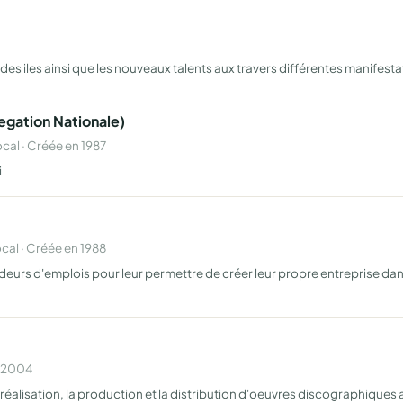
 des iles ainsi que les nouveaux talents aux travers différentes manifest
legation Nationale)
al · Créée en 1987
i
al · Créée en 1988
eurs d'emplois pour leur permettre de créer leur propre entreprise dan
n 2004
 réalisation, la production et la distribution d'oeuvres discographiques 