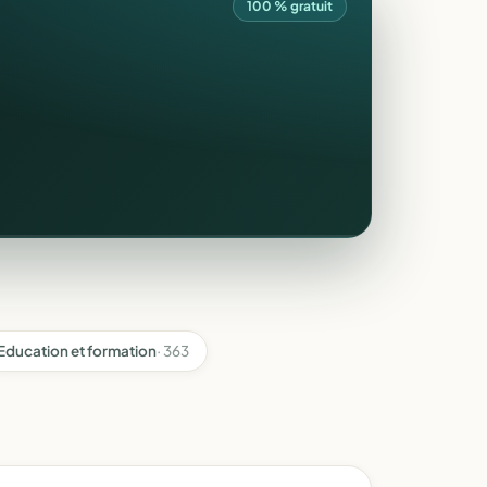
100 % gratuit
Education et formation
· 363