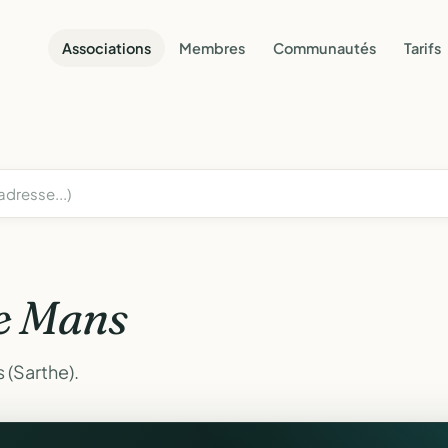
Associations
Membres
Communautés
Tarifs
e Mans
 (Sarthe).