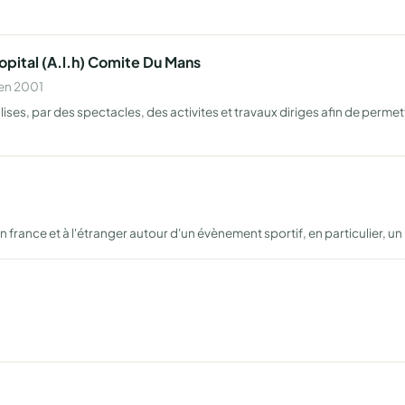
hopital (A.l.h) Comite Du Mans
 en 2001
ises, par des spectacles, des activites et travaux diriges afin de permet
 france et à l'étranger autour d'un évènement sportif, en particulier, un 