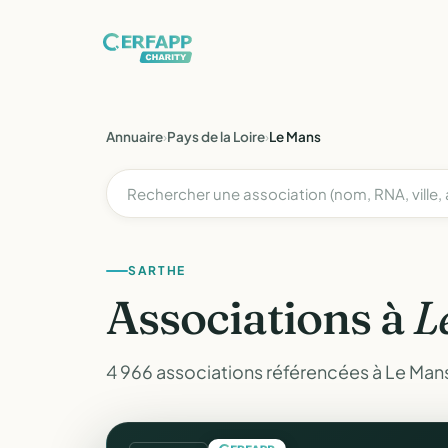
Annuaire
›
Pays de la Loire
›
Le Mans
SARTHE
Associations à
L
4 966 associations référencées à Le Mans