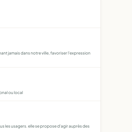
t jamais dans notre ville, favoriser l'expression
onal ou local
us les usagers. elle se propose d'agir auprès des