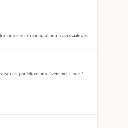
tre une meilleure readaptation a la vie sociale des
rallye et sa particitpation à l'évènement sportif