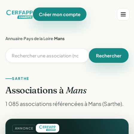
Créer mon compte
Annuaire
›
Pays de la Loire
›
Mans
Rechercher
SARTHE
Associations à
Mans
1 085 associations référencées à Mans (Sarthe).
ANNONCE