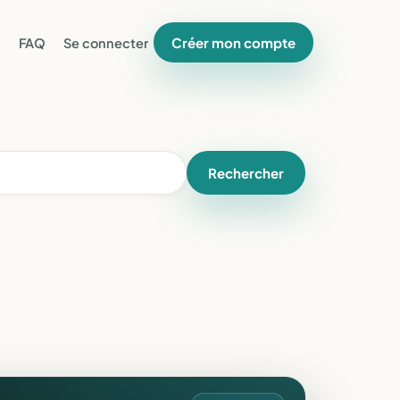
Créer mon compte
FAQ
Se connecter
Rechercher