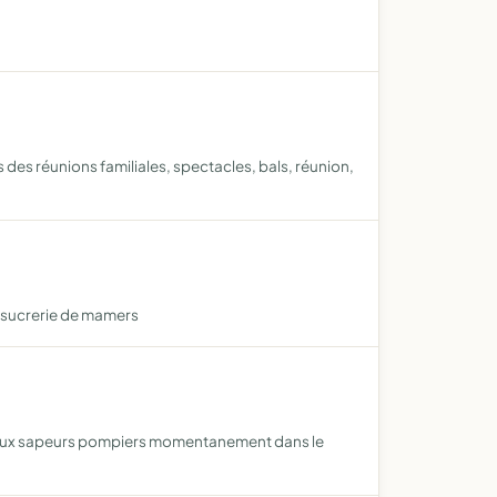
 des réunions familiales, spectacles, bals, réunion,
a sucrerie de mamers
rs aux sapeurs pompiers momentanement dans le