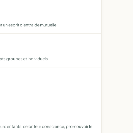
r un esprit d'entraide mutuelle
hats groupes et individuels
 leurs enfants, selon leur conscience, promouvoir le