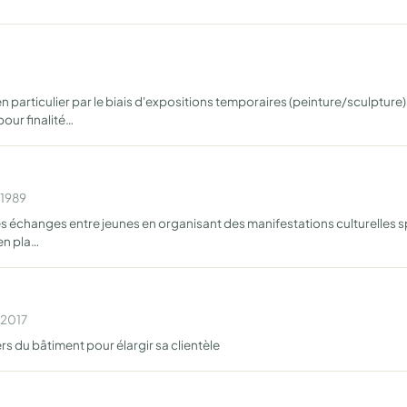
s en particulier par le biais d'expositions temporaires (peinture/sculpt
ur finalité…
 1989
échanges entre jeunes en organisant des manifestations culturelles sport
en pla…
 2017
s du bâtiment pour élargir sa clientèle