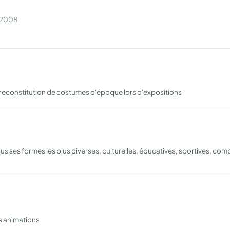
n 2008
la reconstitution de costumes d'époque lors d'expositions
s ses formes les plus diverses, culturelles, éducatives, sportives, comp
es animations