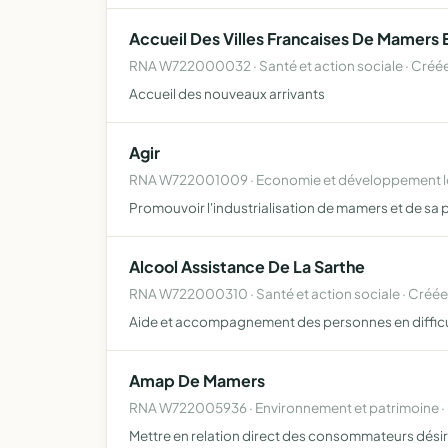
Accueil Des Villes Francaises De Mamers 
RNA W722000032 · Santé et action sociale · Créée
Accueil des nouveaux arrivants
Agir
RNA W722001009 · Economie et développement loc
Promouvoir l'industrialisation de mamers et de sa
Alcool Assistance De La Sarthe
RNA W722000310 · Santé et action sociale · Créé
Aide et accompagnement des personnes en difficulté
Amap De Mamers
RNA W722005936 · Environnement et patrimoine ·
Mettre en relation direct des consommateurs désir