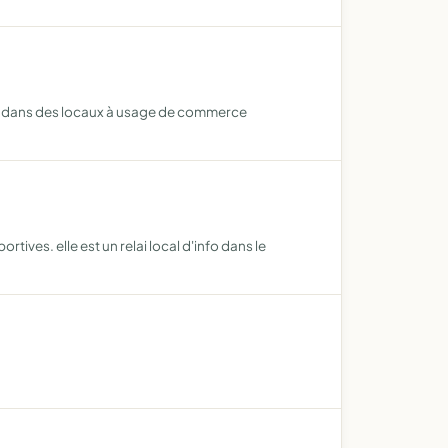
ure) dans des locaux à usage de commerce
ives. elle est un relai local d'info dans le