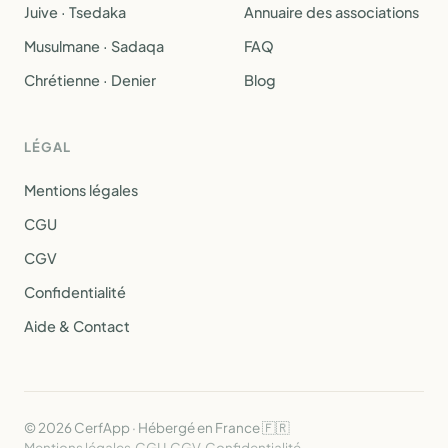
Juive · Tsedaka
Annuaire des associations
Musulmane · Sadaqa
FAQ
Chrétienne · Denier
Blog
LÉGAL
Mentions légales
CGU
CGV
Confidentialité
Aide & Contact
© 2026 CerfApp · Hébergé en France 🇫🇷
Mentions légales
·
CGU
·
CGV
·
Confidentialité