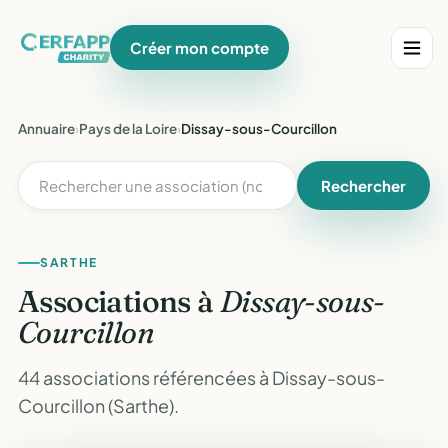
Créer mon compte
Annuaire
›
Pays de la Loire
›
Dissay-sous-Courcillon
Rechercher
SARTHE
Associations à
Dissay-sous-
Courcillon
44 associations référencées à Dissay-sous-
Courcillon (Sarthe).