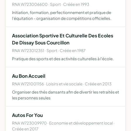
RNA W723006600 · Sport · Créée en 1993
Initiation, formation, perfectionnement et pratique de
l'équitation - organisation de compétitions officielles.
Association Sportive Et Culturelle Des Ecoles
De Dissay Sous Courcillon
RNA W723012351 · Sport · Créée en 1987
Pratique des sports et des activités culturelles à l'école.
Au Bon Accueil
RNA W721001156 · Loisirs et vie sociale · Créée en 2013
Organiser des thés dansants afin de divertir les retraités et
les personnes seules
Autos For You
RNA W723009970 · Economie et développement local ·
Créée en 2017