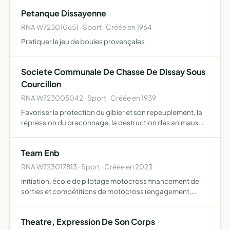
Petanque Dissayenne
RNA W723010651 · Sport · Créée en 1964
Pratiquer le jeu de boules provençales
Societe Communale De Chasse De Dissay Sous
Courcillon
RNA W723005042 · Sport · Créée en 1939
Favoriser la protection du gibier et son repeuplement, la
répression du braconnage, la destruction des animaux
nuisibles
Team Enb
RNA W723017813 · Sport · Créée en 2023
Initiation, école de pilotage motocross financement de
sorties et compétitions de motocross (engagement,
déplacements...)
Theatre, Expression De Son Corps