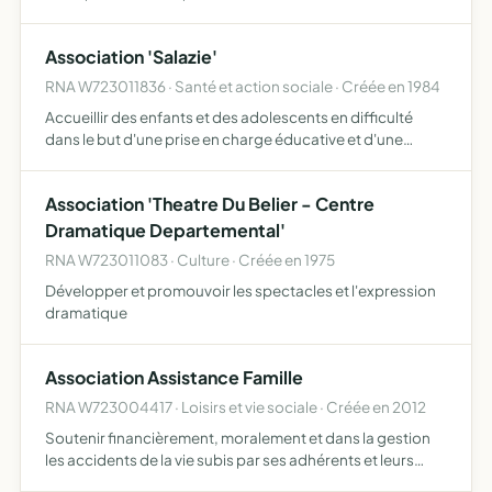
Association 'Salazie'
RNA W723011836 · Santé et action sociale · Créée en 1984
Accueillir des enfants et des adolescents en difficulté
dans le but d'une prise en charge éducative et d'une
réinsertion sociale.
Association 'Theatre Du Belier - Centre
Dramatique Departemental'
RNA W723011083 · Culture · Créée en 1975
Développer et promouvoir les spectacles et l'expression
dramatique
Association Assistance Famille
RNA W723004417 · Loisirs et vie sociale · Créée en 2012
Soutenir financièrement, moralement et dans la gestion
les accidents de la vie subis par ses adhérents et leurs
enfants mineurs, organiser des cousinades pour favoriser