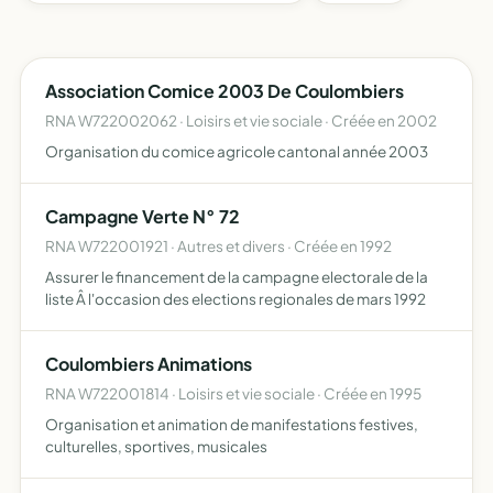
Association Comice 2003 De Coulombiers
RNA W722002062 · Loisirs et vie sociale · Créée en 2002
Organisation du comice agricole cantonal année 2003
Campagne Verte N° 72
RNA W722001921 · Autres et divers · Créée en 1992
Assurer le financement de la campagne electorale de la
liste Â l'occasion des elections regionales de mars 1992
Coulombiers Animations
RNA W722001814 · Loisirs et vie sociale · Créée en 1995
Organisation et animation de manifestations festives,
culturelles, sportives, musicales