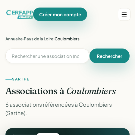
Créer mon compte
Annuaire
›
Pays de la Loire
›
Coulombiers
Rechercher
SARTHE
Associations à
Coulombiers
6 associations référencées à Coulombiers
(Sarthe).