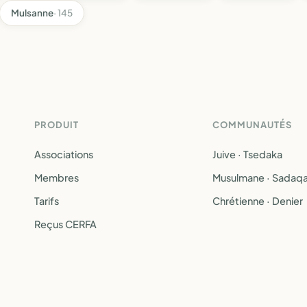
Mulsanne
· 145
PRODUIT
COMMUNAUTÉS
Associations
Juive · Tsedaka
Membres
Musulmane · Sadaq
Tarifs
Chrétienne · Denier
Reçus CERFA