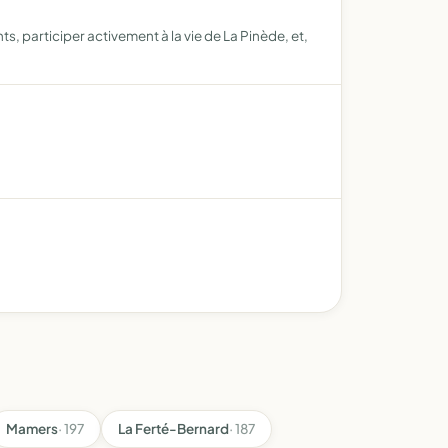
s, participer activement à la vie de La Pinède, et,
Mamers
· 197
La Ferté-Bernard
· 187