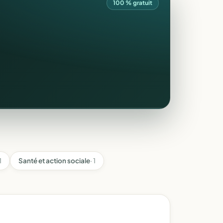
100 % gratuit
1
Santé et action sociale
· 1