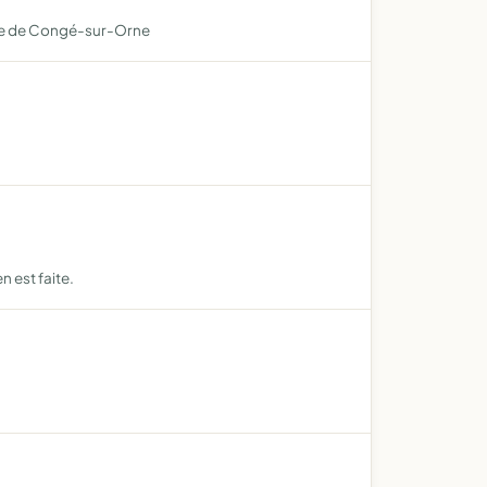
mune de Congé-sur-Orne
n est faite.