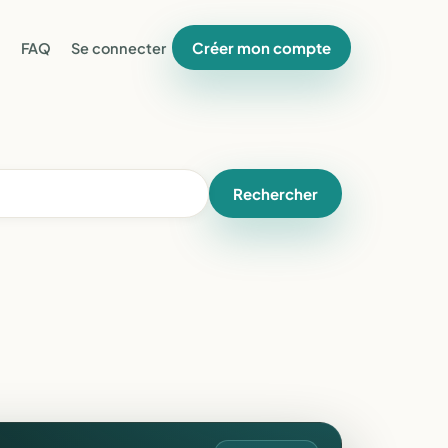
Créer mon compte
FAQ
Se connecter
Rechercher