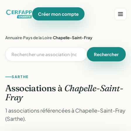
Créer mon compte
Annuaire
›
Pays de la Loire
›
Chapelle-Saint-Fray
Rechercher
SARTHE
Associations à
Chapelle-Saint-
Fray
1 associations référencées à Chapelle-Saint-Fray
(Sarthe).