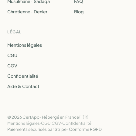
Musulmane · Sadaqa
FAQ
Chrétienne · Denier
Blog
LÉGAL
Mentions légales
CGU
CGV
Confidentialité
Aide & Contact
© 2026 CerfApp · Hébergé en France 🇫🇷
Mentions légales
·
CGU
·
CGV
·
Confidentialité
Paiements sécurisés par Stripe · Conforme RGPD