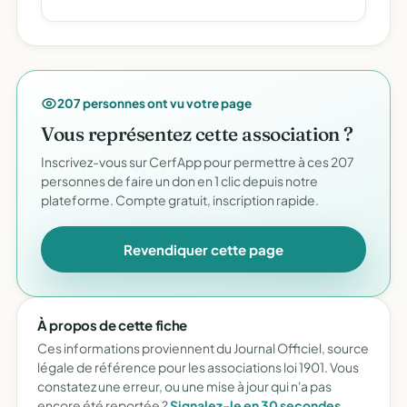
207 personnes ont vu votre page
Vous représentez cette association ?
Inscrivez-vous sur CerfApp pour permettre à ces 207
personnes de faire un don en 1 clic depuis notre
plateforme. Compte gratuit, inscription rapide.
Revendiquer cette page
À propos de cette fiche
Ces informations proviennent du Journal Officiel, source
légale de référence pour les associations loi 1901. Vous
constatez une erreur, ou une mise à jour qui n'a pas
encore été reportée ?
Signalez-le en 30 secondes
.