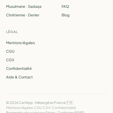
Musulmane · Sadaqa
FAQ
Chrétienne · Denier
Blog
LÉGAL
Mentions légales
CGU
CGV
Confidentialité
Aide & Contact
© 2026 CerfApp · Hébergé en France 🇫🇷
Mentions légales
·
CGU
·
CGV
·
Confidentialité
Paiements sécurisés par Stripe · Conforme RGPD