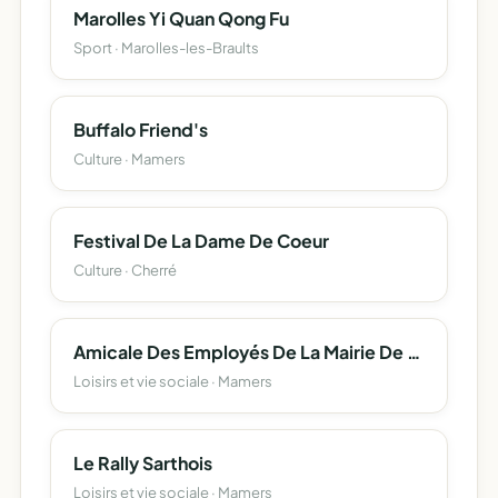
Marolles Yi Quan Qong Fu
Sport · Marolles-les-Braults
Buffalo Friend's
Culture · Mamers
Festival De La Dame De Coeur
Culture · Cherré
Amicale Des Employés De La Mairie De Mamers
Loisirs et vie sociale · Mamers
Le Rally Sarthois
Loisirs et vie sociale · Mamers