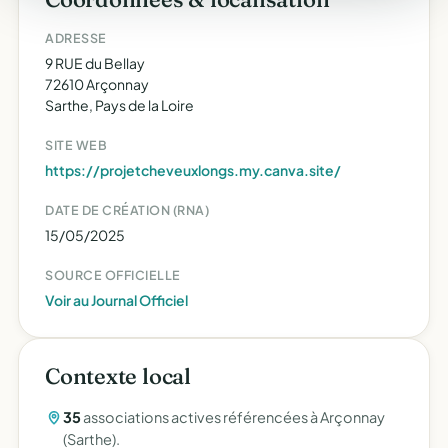
ADRESSE
9 RUE du Bellay
72610 Arçonnay
Sarthe, Pays de la Loire
SITE WEB
https://projetcheveuxlongs.my.canva.site/
DATE DE CRÉATION (RNA)
15/05/2025
SOURCE OFFICIELLE
Voir au Journal Officiel
Contexte local
35
associations actives référencées à Arçonnay
(Sarthe).