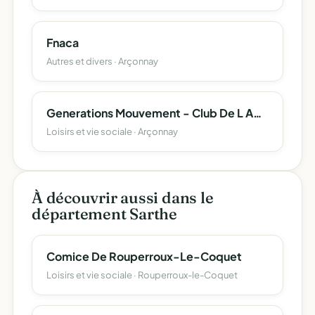
Fnaca
Autres et divers · Arçonnay
Generations Mouvement - Club De L Amitie D Arçonnay
Loisirs et vie sociale · Arçonnay
À découvrir aussi dans le
département Sarthe
Comice De Rouperroux-Le-Coquet
Loisirs et vie sociale · Rouperroux-le-Coquet