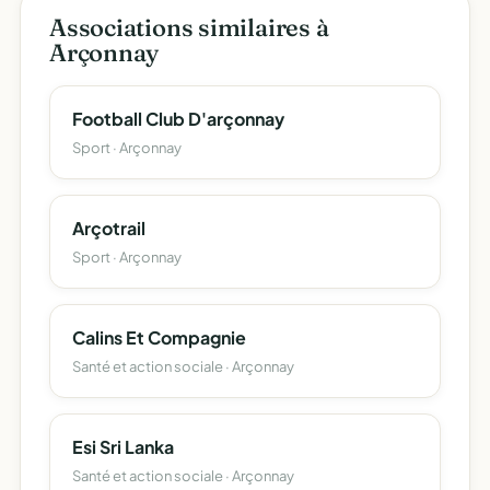
Associations similaires à
Arçonnay
Football Club D'arçonnay
Sport · Arçonnay
Arçotrail
Sport · Arçonnay
Calins Et Compagnie
Santé et action sociale · Arçonnay
Esi Sri Lanka
Santé et action sociale · Arçonnay