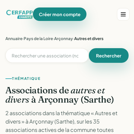
Créer mon compte
Annuaire
›
Pays de la Loire
›
Arçonnay
›
Autres et divers
Rechercher
THÉMATIQUE
Associations de
autres et
divers
à Arçonnay (Sarthe)
2 associations dans la thématique « Autres et
divers » à Arçonnay (Sarthe), sur les 35
associations actives de la commune toutes