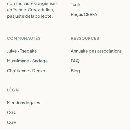
communautés religieuses
Tarifs
en France. Créez du lien,
Reçus CERFA
pas juste de la collecte.
COMMUNAUTÉS
RESSOURCES
Juive · Tsedaka
Annuaire des associations
Musulmane · Sadaqa
FAQ
Chrétienne · Denier
Blog
LÉGAL
Mentions légales
CGU
CGV