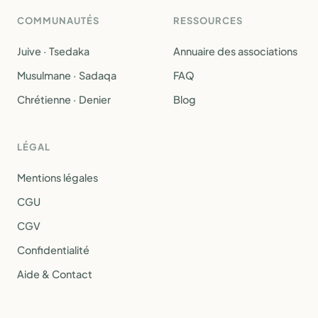
COMMUNAUTÉS
RESSOURCES
Juive · Tsedaka
Annuaire des associations
Musulmane · Sadaqa
FAQ
Chrétienne · Denier
Blog
LÉGAL
Mentions légales
CGU
CGV
Confidentialité
Aide & Contact