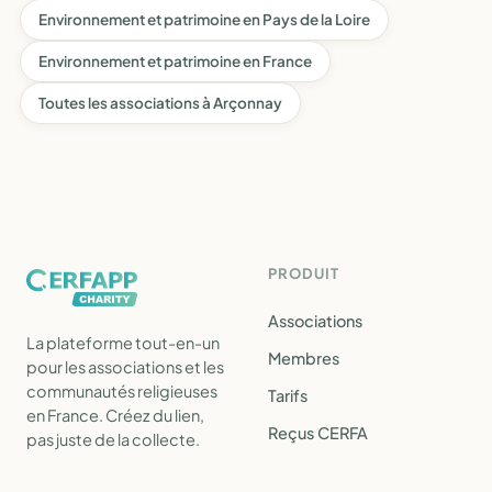
Environnement et patrimoine en Pays de la Loire
Environnement et patrimoine en France
Toutes les associations à Arçonnay
PRODUIT
Associations
La plateforme tout-en-un
Membres
pour les associations et les
communautés religieuses
Tarifs
en France. Créez du lien,
Reçus CERFA
pas juste de la collecte.