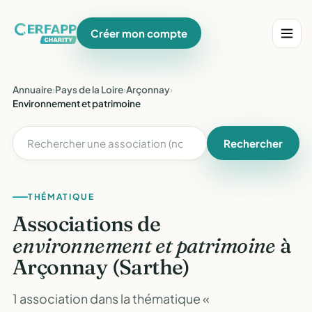
Créer mon compte
Annuaire
›
Pays de la Loire
›
Arçonnay
›
Environnement et patrimoine
Rechercher
THÉMATIQUE
Associations de
environnement et patrimoine
à
Arçonnay (Sarthe)
1 association dans la thématique «