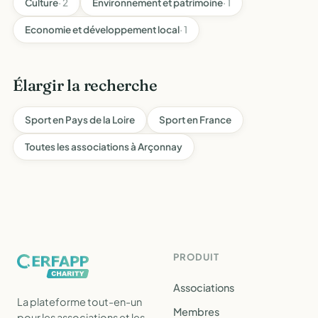
Culture
· 2
Environnement et patrimoine
· 1
Economie et développement local
· 1
Élargir la recherche
Sport en Pays de la Loire
Sport en France
Toutes les associations à Arçonnay
PRODUIT
Associations
La plateforme tout-en-un
Membres
pour les associations et les