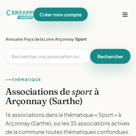
Créer mon compte
Annuaire
›
Pays de la Loire
›
Arçonnay
›
Sport
Rechercher
THÉMATIQUE
Associations de
sport
à
Arçonnay (Sarthe)
16 associations dans la thématique « Sport » à
Arçonnay (Sarthe), sur les 35 associations actives
de la commune toutes thématiques confondues.