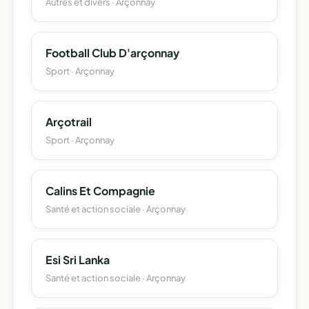
Autres et divers · Arçonnay
Football Club D'arçonnay
Sport · Arçonnay
Arçotrail
Sport · Arçonnay
Calins Et Compagnie
Santé et action sociale · Arçonnay
Esi Sri Lanka
Santé et action sociale · Arçonnay