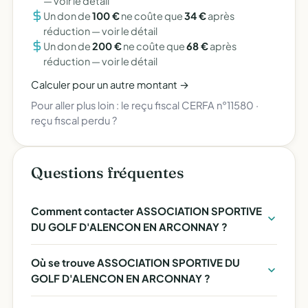
—
voir le détail
Un don de
100 €
ne coûte que
34 €
après
réduction —
voir le détail
Un don de
200 €
ne coûte que
68 €
après
réduction —
voir le détail
Calculer pour un autre montant →
Pour aller plus loin :
le reçu fiscal CERFA n°11580
·
reçu fiscal perdu ?
Questions fréquentes
Comment contacter ASSOCIATION SPORTIVE
DU GOLF D'ALENCON EN ARCONNAY ?
Où se trouve ASSOCIATION SPORTIVE DU
GOLF D'ALENCON EN ARCONNAY ?