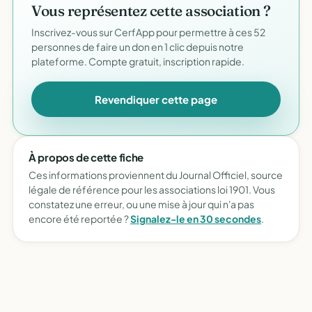
Vous représentez cette association ?
Inscrivez-vous sur CerfApp pour permettre à ces 52
personnes de faire un don en 1 clic depuis notre
plateforme. Compte gratuit, inscription rapide.
Revendiquer cette page
À propos de cette fiche
Ces informations proviennent du Journal Officiel, source
légale de référence pour les associations loi 1901. Vous
constatez une erreur, ou une mise à jour qui n'a pas
encore été reportée ?
Signalez-le en 30 secondes
.