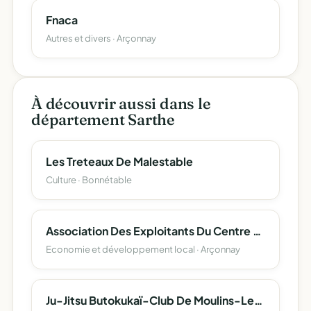
Fnaca
Autres et divers · Arçonnay
À découvrir aussi dans le
département Sarthe
Les Treteaux De Malestable
Culture · Bonnétable
Association Des Exploitants Du Centre Commercial 'Le Point D'alencon'
Economie et développement local · Arçonnay
Ju-Jitsu Butokukaï-Club De Moulins-Le-Carbonnel