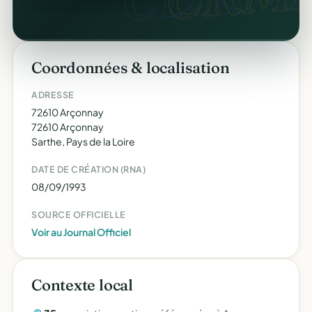
Coordonnées & localisation
ADRESSE
72610 Arçonnay
72610 Arçonnay
Sarthe, Pays de la Loire
DATE DE CRÉATION (RNA)
08/09/1993
SOURCE OFFICIELLE
Voir au Journal Officiel
Contexte local