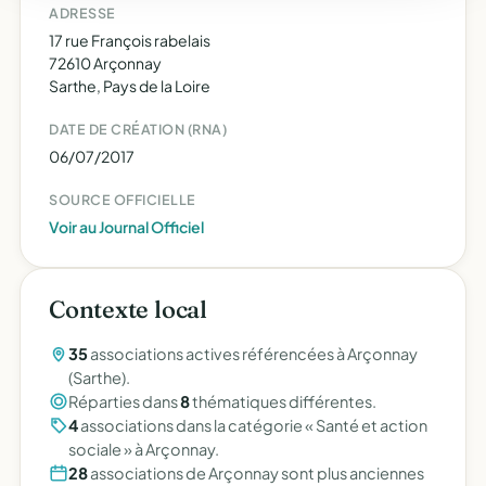
ADRESSE
17 rue François rabelais
72610 Arçonnay
Sarthe, Pays de la Loire
DATE DE CRÉATION (RNA)
06/07/2017
SOURCE OFFICIELLE
Voir au Journal Officiel
Contexte local
35
associations actives référencées à Arçonnay
(Sarthe).
Réparties dans
8
thématiques différentes.
4
associations dans la catégorie « Santé et action
sociale » à Arçonnay.
28
associations de Arçonnay sont plus anciennes