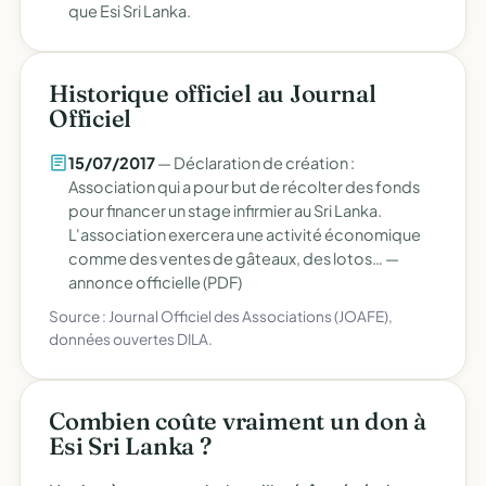
que Esi Sri Lanka.
Historique officiel au Journal
Officiel
15/07/2017
— Déclaration de création :
Association qui a pour but de récolter des fonds
pour financer un stage infirmier au Sri Lanka.
L'association exercera une activité économique
comme des ventes de gâteaux, des lotos… —
annonce officielle (PDF)
Source : Journal Officiel des Associations (JOAFE),
données ouvertes DILA.
Combien coûte vraiment un don à
Esi Sri Lanka ?