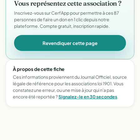
Vous représentez cette association ?
Inscrivez-vous sur CerfApp pour permettre à ces 87
personnes de faire un don en 1 clic depuis notre
plateforme. Compte gratuit, inscription rapide.
Revendiquer cette page
À propos de cette fiche
Ces informations proviennent du Journal Officiel, source
légale de référence pour les associations loi 1901. Vous
constatez une erreur, ou une mise à jour qui n'a pas
encore été reportée ?
Signalez-le en 30 secondes
.