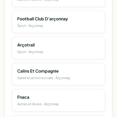
Football Club D'arçonnay
Sport · Arçonnay
Arçotrail
Sport · Arçonnay
Calins Et Compagnie
Santé et action sociale · Arçonnay
Fnaca
Autres et divers · Arçonnay