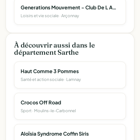
Generations Mouvement - Club De L Amitie D Arçonnay
Loisirs et vie sociale · Arçonnay
À découvrir aussi dans le
département Sarthe
Haut Comme 3 Pommes
Santé et action sociale · Lamnay
Crocos Off Road
Sport · Moulins-le-Carbonnel
Aloïsia Syndrome Coffin Siris