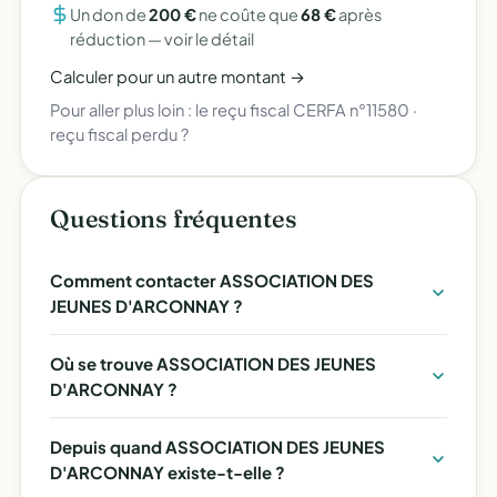
Un don de
200 €
ne coûte que
68 €
après
réduction —
voir le détail
Calculer pour un autre montant →
Pour aller plus loin :
le reçu fiscal CERFA n°11580
·
reçu fiscal perdu ?
Questions fréquentes
Comment contacter ASSOCIATION DES
JEUNES D'ARCONNAY ?
Où se trouve ASSOCIATION DES JEUNES
D'ARCONNAY ?
Depuis quand ASSOCIATION DES JEUNES
D'ARCONNAY existe-t-elle ?