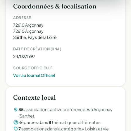
Coordonnées & localisation
ADRESSE
72610 Arçonnay
72610 Arçonnay
Sarthe, Pays de la Loire
DATE DE CRÉATION (RNA)
24/02/1997
SOURCE OFFICIELLE
Voir au Journal Officiel
Contexte local
35
associations actives référencées à Arçonnay
(Sarthe).
Réparties dans
8
thématiques différentes.
7
associations dans la catégorie « Loisirs et vie