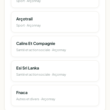
Sport · Arçonnay
Arçotrail
Sport · Arçonnay
Calins Et Compagnie
Santé et action sociale · Arçonnay
Esi Sri Lanka
Santé et action sociale · Arçonnay
Fnaca
Autres et divers · Arçonnay