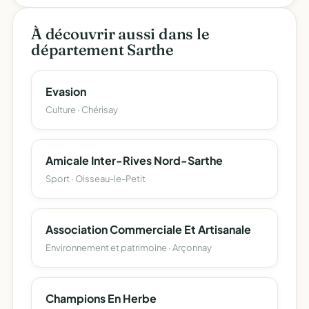
À découvrir aussi dans le
département Sarthe
Evasion
Culture · Chérisay
Amicale Inter-Rives Nord-Sarthe
Sport · Oisseau-le-Petit
Association Commerciale Et Artisanale
Environnement et patrimoine · Arçonnay
Champions En Herbe