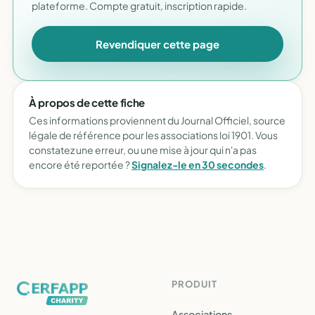
plateforme. Compte gratuit, inscription rapide.
Revendiquer cette page
À propos de cette fiche
Ces informations proviennent du Journal Officiel, source
légale de référence pour les associations loi 1901. Vous
constatez une erreur, ou une mise à jour qui n'a pas
encore été reportée ?
Signalez-le en 30 secondes
.
PRODUIT
Associations