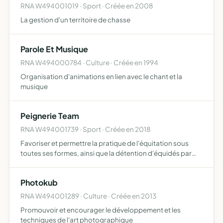
RNA W494001019 · Sport · Créée en 2008
La gestion d'un territoire de chasse
Parole Et Musique
RNA W494000784 · Culture · Créée en 1994
Organisation d'animations en lien avec le chant et la
musique
Peignerie Team
RNA W494001739 · Sport · Créée en 2018
Favoriser et permettre la pratique de l'équitation sous
toutes ses formes, ainsi que la détention d'équidés par
des propriétaires qui ne souhaitent pas rentrer dans des
structures d'enseignement ouvertes au public ou des …
Photokub
RNA W494001289 · Culture · Créée en 2013
Promouvoir et encourager le développement et les
techniques de l'art photographique