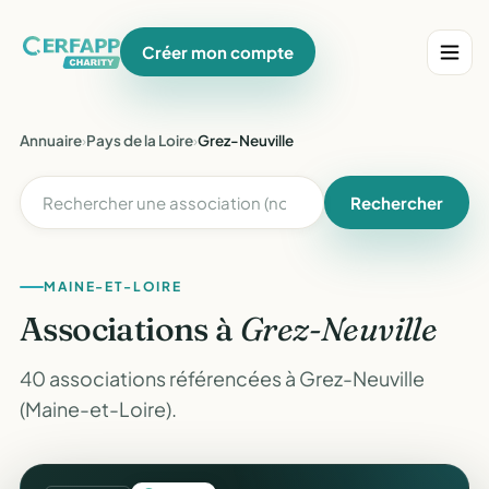
Créer mon compte
Annuaire
›
Pays de la Loire
›
Grez-Neuville
Rechercher
MAINE-ET-LOIRE
Associations à
Grez-Neuville
40 associations référencées à Grez-Neuville
(Maine-et-Loire).