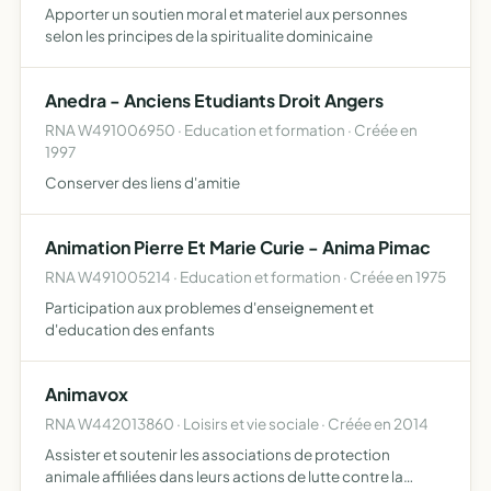
Apporter un soutien moral et materiel aux personnes
selon les principes de la spiritualite dominicaine
Anedra - Anciens Etudiants Droit Angers
RNA W491006950 · Education et formation · Créée en
1997
Conserver des liens d'amitie
Animation Pierre Et Marie Curie - Anima Pimac
RNA W491005214 · Education et formation · Créée en 1975
Participation aux problemes d'enseignement et
d'education des enfants
Animavox
RNA W442013860 · Loisirs et vie sociale · Créée en 2014
Assister et soutenir les associations de protection
animale affiliées dans leurs actions de lutte contre la