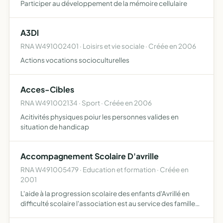
Participer au développement de la mémoire cellulaire
A3Dl
RNA W491002401 · Loisirs et vie sociale · Créée en 2006
Actions vocations socioculturelles
Acces-Cibles
RNA W491002134 · Sport · Créée en 2006
Acitivités physiques poiur les personnes valides en
situation de handicap
Accompagnement Scolaire D'avrille
RNA W491005479 · Education et formation · Créée en
2001
L'aide à la progression scolaire des enfants d'Avrillé en
difficulté scolaire l'association est au service des familles
aux ressources modeste