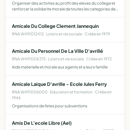
Organiser des activites au profit des eleves du college et
renforcer la solidarite morale de toutes les categories de
person-nes interessees par la vie du college
Amicale Du College Clement Jannequin
RNA W491012412 · Loisirs et vie sociale · Créée en 1979
Amicale Du Personnel De La Ville D'avrillé
RNA W491006375 · Loisirs et vie sociale · Créée en 1972
Aide materielle et morale aux agents et a leurs famille
Amicale Laique D'avrille - Ecole Jules Ferry
RNA W491006000 · Education et formation · Créée en
1946
Organisations de fetes pour subventions
Amis De L'ecole Libre (Ael)