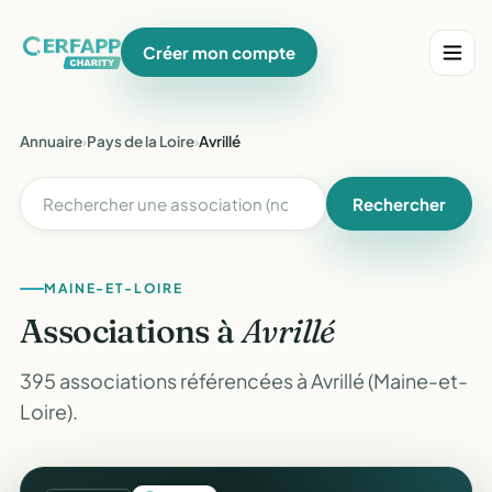
Créer mon compte
Annuaire
›
Pays de la Loire
›
Avrillé
Rechercher
MAINE-ET-LOIRE
Associations à
Avrillé
395 associations référencées à Avrillé (Maine-et-
Loire).