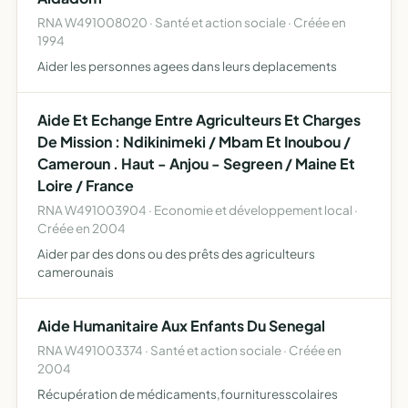
RNA W491008020 · Santé et action sociale · Créée en
1994
Aider les personnes agees dans leurs deplacements
Aide Et Echange Entre Agriculteurs Et Charges
De Mission : Ndikinimeki / Mbam Et Inoubou /
Cameroun . Haut - Anjou - Segreen / Maine Et
Loire / France
RNA W491003904 · Economie et développement local ·
Créée en 2004
Aider par des dons ou des prêts des agriculteurs
camerounais
Aide Humanitaire Aux Enfants Du Senegal
RNA W491003374 · Santé et action sociale · Créée en
2004
Récupération de médicaments,fournituresscolaires