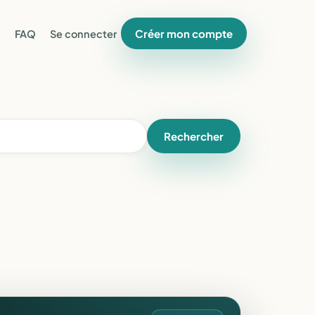
Créer mon compte
FAQ
Se connecter
Rechercher