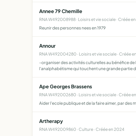
Annee 79 Chemille
RNA W492008988 · Loisirs et vie sociale · Créée en
Reunir des personnes nees en 1979
Annour
RNA W492004280 · Loisirs et vie sociale · Créée e
-organiser des activités culturelles au bénéfice de 
l'analphabétisme qui touchent une grande partie d
Ape Georges Brassens
RNA W492002680 · Loisirs et vie sociale · Créée e
Aider l'ecole publique et de la faire aimer, par des 
Artherapy
RNA W492009860 · Culture · Créée en 2024