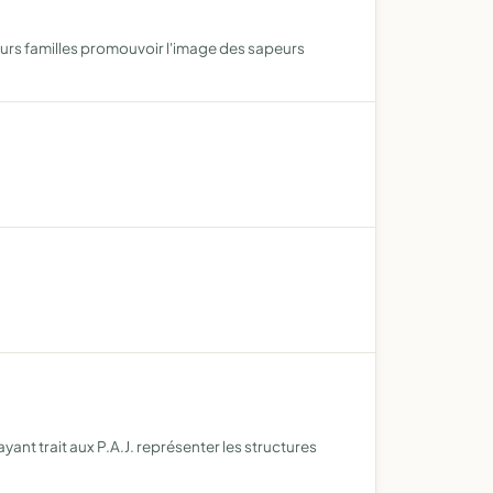
leurs familles promouvoir l'image des sapeurs
ant trait aux P.A.J. représenter les structures