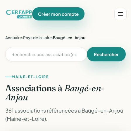
Créer mon compte
Annuaire
›
Pays de la Loire
›
Baugé-en-Anjou
Rechercher
MAINE-ET-LOIRE
Associations à
Baugé-en-
Anjou
361 associations référencées à Baugé-en-Anjou
(Maine-et-Loire).