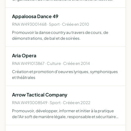
Appaloosa Dance 49
RNA W493001468 · Sport · Créée en 2010
Promouvoir la danse country au travers de cours, de
démonstrations, de bal et de soirées.
Aria Opera
RNA W491013867 · Culture · Créée en 2014
Création et promotion d'oeuvres lyriques, symphoniques
et théâtrales
Arrow Tactical Company
RNA W493008549 · Sport · Créée en 2022
Promouvoir, développer, informer et initier à la pratique
de l'Air soft de manière légale, responsable et sécuritaire
Organiser et participer à des manifestations avec toutes
les personnes, sociétés ou entreprises, désira…