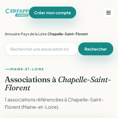
Créer mon compte
Annuaire
›
Pays de la Loire
›
Chapelle-Saint-Florent
Rechercher
MAINE-ET-LOIRE
Associations à
Chapelle-Saint-
Florent
1 associations référencées à Chapelle-Saint-
Florent (Maine-et-Loire).