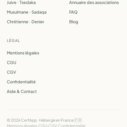
Juive · Tsedaka
Annuaire des associations
Musulmane · Sadaqa
FAQ
Chrétienne · Denier
Blog
LÉGAL
Mentions légales
CGU
CGV
Confidentialité
Aide & Contact
© 2026 CerfApp · Hébergé en France 🇫🇷
Mentions légales
·
CGU
·
CGV
·
Confidentialité