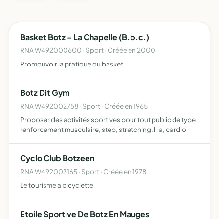
Basket Botz - La Chapelle (B.b.c.)
RNA W492000600 · Sport · Créée en 2000
Promouvoir la pratique du basket
Botz Dit Gym
RNA W492002758 · Sport · Créée en 1965
Proposer des activités sportives pour tout public de type
renforcement musculaire, step, stretching, l i a, cardio
Cyclo Club Botzeen
RNA W492003165 · Sport · Créée en 1978
Le tourisme a bicyclette
Etoile Sportive De Botz En Mauges