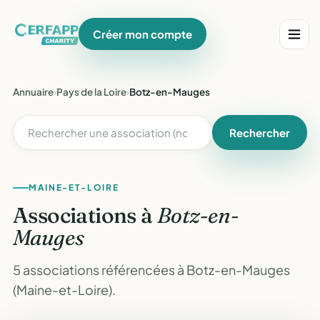
Créer mon compte
Annuaire
›
Pays de la Loire
›
Botz-en-Mauges
Rechercher
MAINE-ET-LOIRE
Associations à
Botz-en-
Mauges
5 associations référencées à Botz-en-Mauges
(Maine-et-Loire).