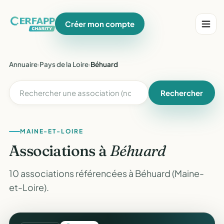
Créer mon compte
Annuaire
›
Pays de la Loire
›
Béhuard
Rechercher
MAINE-ET-LOIRE
Associations à
Béhuard
10 associations référencées à Béhuard (Maine-
et-Loire).