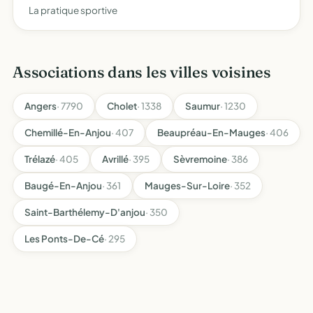
La pratique sportive
Associations dans les villes voisines
Angers
· 7790
Cholet
· 1338
Saumur
· 1230
Chemillé-En-Anjou
· 407
Beaupréau-En-Mauges
· 406
Trélazé
· 405
Avrillé
· 395
Sèvremoine
· 386
Baugé-En-Anjou
· 361
Mauges-Sur-Loire
· 352
Saint-Barthélemy-D'anjou
· 350
Les Ponts-De-Cé
· 295