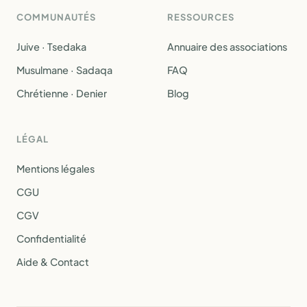
COMMUNAUTÉS
RESSOURCES
Juive · Tsedaka
Annuaire des associations
Musulmane · Sadaqa
FAQ
Chrétienne · Denier
Blog
LÉGAL
Mentions légales
CGU
CGV
Confidentialité
Aide & Contact