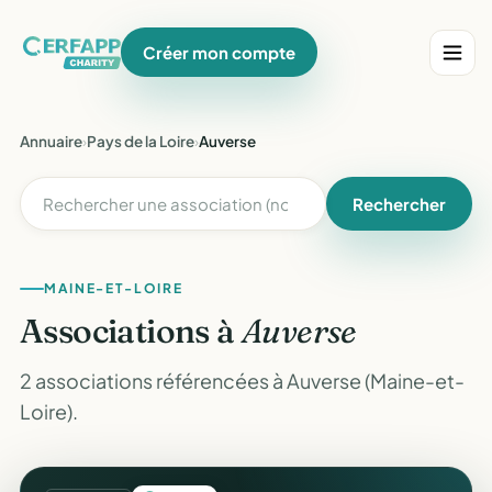
Créer mon compte
Annuaire
›
Pays de la Loire
›
Auverse
Rechercher
MAINE-ET-LOIRE
Associations à
Auverse
2 associations référencées à Auverse (Maine-et-
Loire).