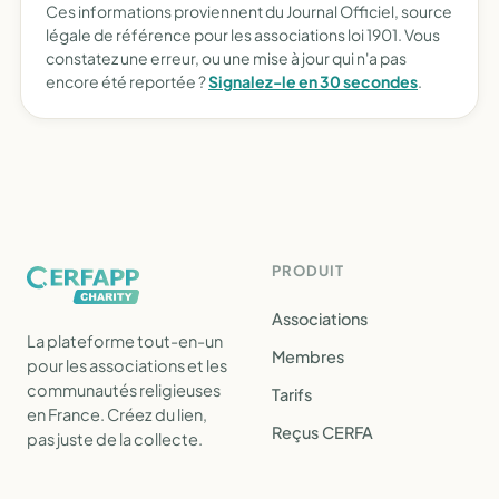
Ces informations proviennent du Journal Officiel, source
légale de référence pour les associations loi 1901. Vous
constatez une erreur, ou une mise à jour qui n'a pas
encore été reportée ?
Signalez-le en 30 secondes
.
PRODUIT
Associations
La plateforme tout-en-un
Membres
pour les associations et les
communautés religieuses
Tarifs
en France. Créez du lien,
Reçus CERFA
pas juste de la collecte.