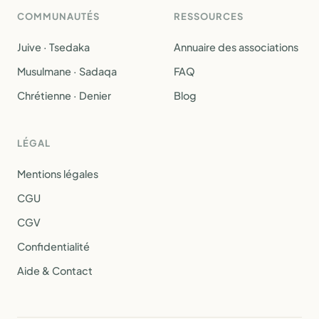
COMMUNAUTÉS
RESSOURCES
Juive · Tsedaka
Annuaire des associations
Musulmane · Sadaqa
FAQ
Chrétienne · Denier
Blog
LÉGAL
Mentions légales
CGU
CGV
Confidentialité
Aide & Contact