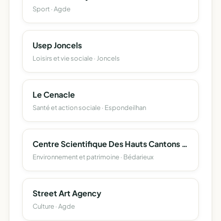
Sport · Agde
Usep Joncels
Loisirs et vie sociale · Joncels
Le Cenacle
Santé et action sociale · Espondeilhan
Centre Scientifique Des Hauts Cantons Héraultais
Environnement et patrimoine · Bédarieux
Street Art Agency
Culture · Agde