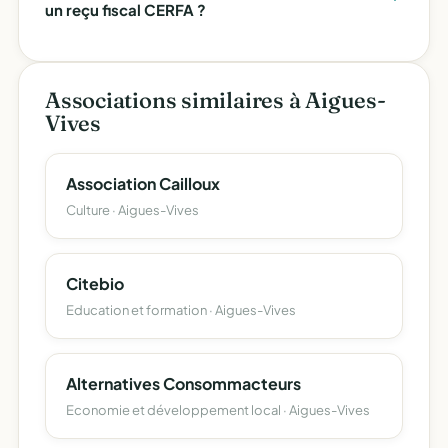
un reçu fiscal CERFA ?
Associations similaires à Aigues-
Vives
Association Cailloux
Culture · Aigues-Vives
Citebio
Education et formation · Aigues-Vives
Alternatives Consommacteurs
Economie et développement local · Aigues-Vives