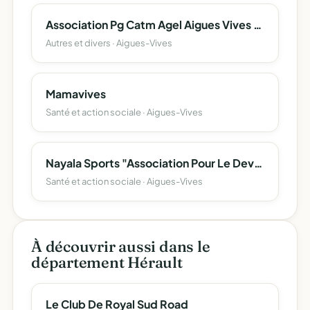
Association Pg Catm Agel Aigues Vives La Caunette
Autres et divers · Aigues-Vives
Mamavives
Santé et action sociale · Aigues-Vives
Nayala Sports "Association Pour Le Developpement Du Sport En Nayala"
Santé et action sociale · Aigues-Vives
À découvrir aussi dans le
département Hérault
Le Club De Royal Sud Road