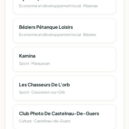
Economie et développement local · Pézenas
Béziers Pétanque Loisirs
Economie et développement local · Béziers
Kamina
Sport · Maraussan
Les Chasseurs De L'orb
Sport · Cessenon-sur-Orb
Club Photo De Castelnau-De-Guers
Culture · Castelnau-de-Guers