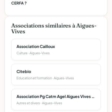
CERFA ?
Associations similaires à Aigues-
Vives
Association Cailloux
Culture · Aigues-Vives
Citebio
Education et formation · Aigues-Vives
Association Pg Catm Agel Aigues Vives La Caunette
Autres et divers · Aigues-Vives