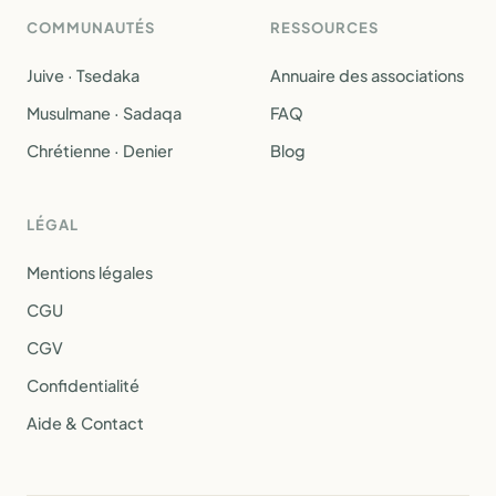
COMMUNAUTÉS
RESSOURCES
Juive · Tsedaka
Annuaire des associations
Musulmane · Sadaqa
FAQ
Chrétienne · Denier
Blog
LÉGAL
Mentions légales
CGU
CGV
Confidentialité
Aide & Contact