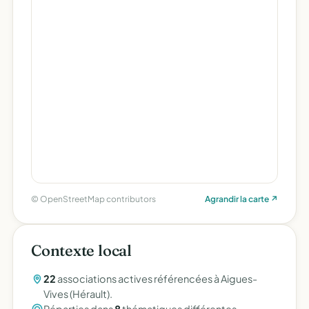
© OpenStreetMap contributors
Agrandir la carte ↗
Contexte local
22
associations actives référencées à Aigues-
Vives (Hérault).