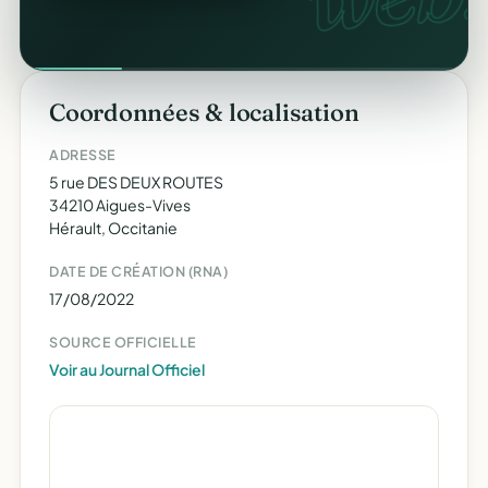
Coordonnées & localisation
ADRESSE
5 rue DES DEUX ROUTES
34210 Aigues-Vives
Hérault, Occitanie
DATE DE CRÉATION (RNA)
17/08/2022
SOURCE OFFICIELLE
Voir au Journal Officiel