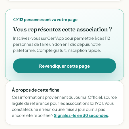
112 personnes ont vu votre page
Vous représentez cette association ?
Inscrivez-vous sur CerfApp pour permettre à ces 112
personnes de faire un don en 1 clic depuis notre
plateforme. Compte gratuit, inscription rapide.
Revendiquer cette page
À propos de cette fiche
Ces informations proviennent du Journal Officiel, source
légale de référence pour les associations loi 1901. Vous
constatez une erreur, ou une mise à jour qui n'a pas
encore été reportée ?
Signalez-le en 30 secondes
.