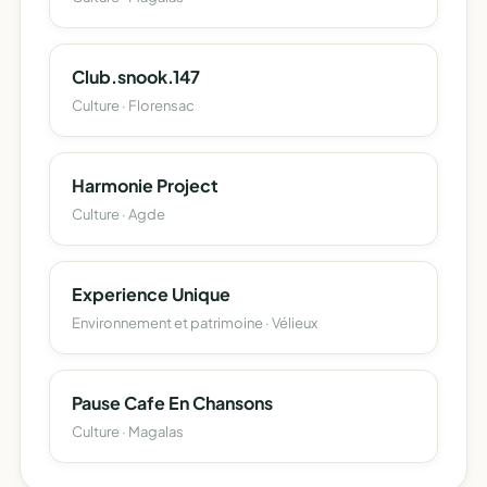
Club.snook.147
Culture · Florensac
Harmonie Project
Culture · Agde
Experience Unique
Environnement et patrimoine · Vélieux
Pause Cafe En Chansons
Culture · Magalas