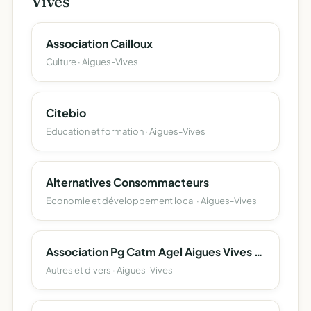
Vives
Association Cailloux
Culture · Aigues-Vives
Citebio
Education et formation · Aigues-Vives
Alternatives Consommacteurs
Economie et développement local · Aigues-Vives
Association Pg Catm Agel Aigues Vives La Caunette
Autres et divers · Aigues-Vives