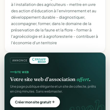
à l installation des agriculteurs - mettre en uvre
des action d'éducation à l'environnement et au
développement durable - diagnostiquer,
accompagner, former, dans le domaine de la
préservation de la faune et la flore - former à
l'agroécologie et à agroforesterie - contribuer à
l'économie d'un territoire
ANNONCE
SITE WEB
Votre site web d'association
offert
.
Une page publique élégante et un site de collecte, prêts
en cinq minutes. Sans webmaster.
web.
Créer mon site gratuit