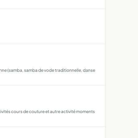
lienne (samba, samba de vode traditionnelle, danse
tivités cours de couture et autre activité moments