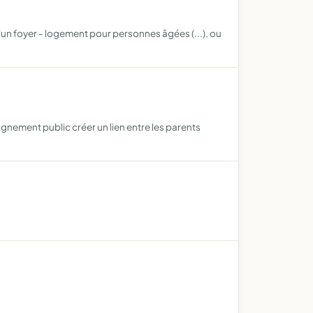
'un foyer - logement pour personnes âgées (...), ou
ignement public créer un lien entre les parents