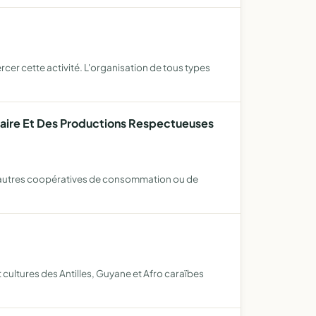
ercer cette activité. L'organisation de tous types
aire Et Des Productions Respectueuses
 d'autres coopératives de consommation ou de
t cultures des Antilles, Guyane et Afro caraïbes