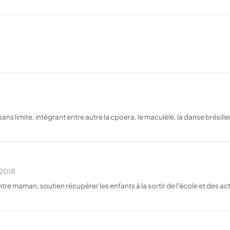
sans limite, intégrant entre autre la cpoera, le maculèlè, la danse brési
 2018
re maman, soutien récupérer les enfants à la sortir de l'école et des ac