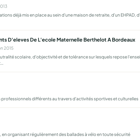
2013
tions déjà mis en place au sein d'une maison de retraite, d'un EHPAD, d
nts D'eleves De L'ecole Maternelle Berthelot A Bordeaux
en 2015
ralité scolaire, d'objectivité et de tolérance sur lesquels repose l'ense
t…
ofessionnels différents au travers d'activités sportives et culturelles
, en organisant régulièrement des ballades à vélo en toute sécurité