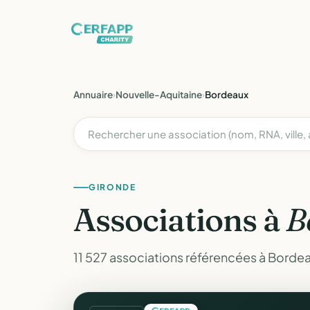
Annuaire
›
Nouvelle-Aquitaine
›
Bordeaux
GIRONDE
Associations à
B
11 527 associations référencées à Bordea