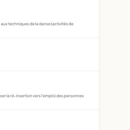
 aux techniques de la danse (activités de
ser la ré-insertion vers l'emploi des personnes