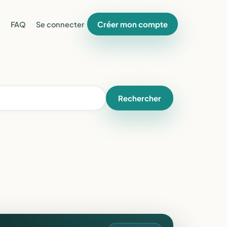
Créer mon compte
FAQ
Se connecter
Rechercher