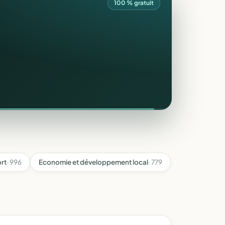
100 % gratuit
rt
· 996
Economie et développement local
· 779