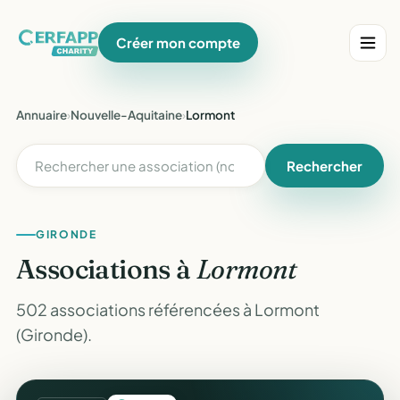
Créer mon compte
Annuaire
›
Nouvelle-Aquitaine
›
Lormont
Rechercher
GIRONDE
Associations à
Lormont
502 associations référencées à Lormont
(Gironde).