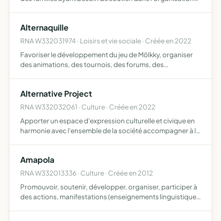
du quotidien
Alternaquille
RNA W332031974 · Loisirs et vie sociale · Créée en 2022
Favoriser le développement du jeu de Mölkky, organiser
des animations, des tournois, des forums, des
manifestations retrouver, restaurer ou reproduire des jeux
de bois anciens imaginer et créer des jeux de bois
Alternative Project
nouveaux p…
RNA W332032061 · Culture · Créée en 2022
Apporter un espace d'expression culturelle et civique en
harmonie avec l'ensemble de la société accompagner à la
réalisation de projets personnels et professionnels
accompagner de façon personnalisé proposer de
Amapola
multiples …
RNA W332013336 · Culture · Créée en 2012
Promouvoir, soutenir, développer, organiser, participer à
des actions, manifestations (enseignements linguistique
ou artistique, spectacles, chants, danses, conférences,
expositions, ateliers culinaires, découvertes touri…