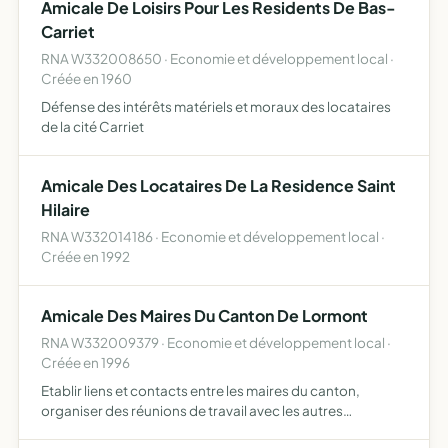
Amicale De Loisirs Pour Les Residents De Bas-
Carriet
RNA W332008650 · Economie et développement local ·
Créée en 1960
Défense des intérêts matériels et moraux des locataires
de la cité Carriet
Amicale Des Locataires De La Residence Saint
Hilaire
RNA W332014186 · Economie et développement local ·
Créée en 1992
Amicale Des Maires Du Canton De Lormont
RNA W332009379 · Economie et développement local ·
Créée en 1996
Etablir liens et contacts entre les maires du canton,
organiser des réunions de travail avec les autres
collectivités territoriales et les administrations. emettre