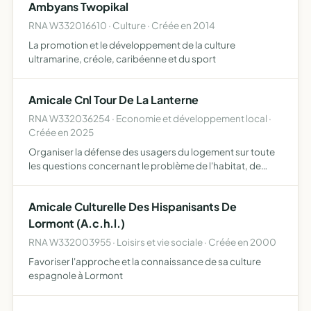
Ambyans Twopikal
RNA W332016610 · Culture · Créée en 2014
La promotion et le développement de la culture
ultramarine, créole, caribéenne et du sport
Amicale Cnl Tour De La Lanterne
RNA W332036254 · Economie et développement local ·
Créée en 2025
Organiser la défense des usagers du logement sur toute
les questions concernant le problème de l'habitat, de
l'urbanisme et de la consommation
Amicale Culturelle Des Hispanisants De
Lormont (A.c.h.l.)
RNA W332003955 · Loisirs et vie sociale · Créée en 2000
Favoriser l'approche et la connaissance de sa culture
espagnole à Lormont