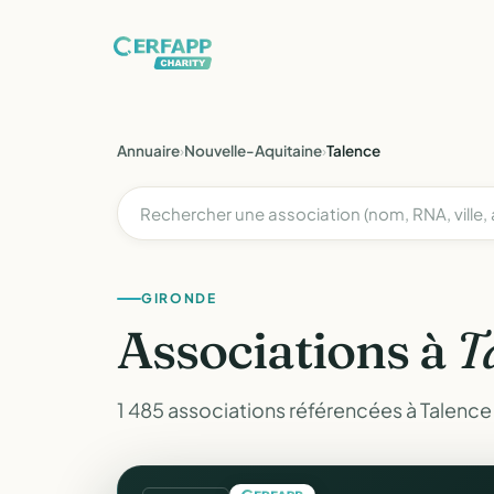
Annuaire
›
Nouvelle-Aquitaine
›
Talence
GIRONDE
Associations à
T
1 485 associations référencées à Talence