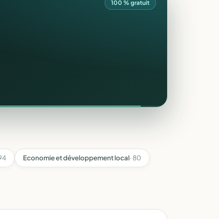
100 % gratuit
194
Economie et développement local
· 80