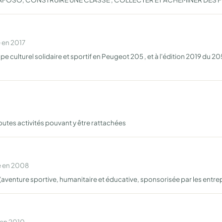
 en 2017
rope culturel solidaire et sportif en Peugeot 205 , et à l'édition 2019 d
utes activités pouvant y être rattachées
e en 2008
(aventure sportive, humanitaire et éducative, sponsorisée par les entrepri
 en 2010