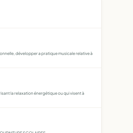
ionnelle, développer a pratique musicale relative à
ant la relaxation énergétique ou qui visent à
S FOURNITURE SCOLAIRES