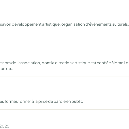
savoir développement artistique, organisation d'évènements sulturels, 
nom de l'association, dont la direction artistique est confiée à Mme 
tion de…
9
es formes former à la prise de parole en public
n 2025