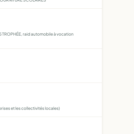
u 205 TROPHÉE, raid automobile à vocation
ses et les collectivités locales)