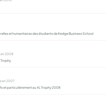
urelles et humanitaires des étudiants de Kedge Business School
e en 2008
L Trophy
e en 2007
fs et particulièrement au 4L Trophy 2008