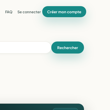
Créer mon compte
FAQ
Se connecter
Rechercher