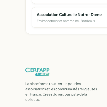
Association Culturelle Notre-Dame
Environnement et patrimoine · Bordeaux
La plateforme tout-en-un pour les
associations et les communautés religieuses
en France. Créez du lien, pas juste de la
collecte.