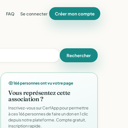
Créer mon compte
FAQ
Se connecter
Rechercher
166 personnes ont vu votre page
Vous représentez cette
association ?
Inscrivez-vous sur CerfApp pour permettre
à ces 166 personnes de faire un don en 1 clic
depuis notre plateforme. Compte gratuit,
inscription rapide.