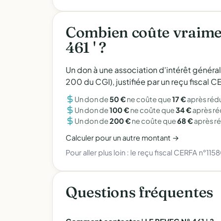
Combien coûte vraimen
461 ' ?
Un don à une association d'intérêt généra
200 du CGI), justifiée par un reçu fiscal
Un don de
50 €
ne coûte que
17 €
après réd
Un don de
100 €
ne coûte que
34 €
après r
Un don de
200 €
ne coûte que
68 €
après r
Calculer pour un autre montant →
Pour aller plus loin :
le reçu fiscal CERFA n°115
Questions fréquentes