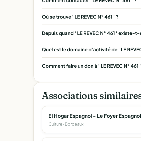
Comment contacter ' LE REVEC N° 461 ' ?
Où se trouve ' LE REVEC N° 461 ' ?
Depuis quand ' LE REVEC N° 461 ' existe-t-e
Quel est le domaine d'activité de ' LE REVEC
Comment faire un don à ' LE REVEC N° 461 '
Associations similaire
El Hogar Espagnol - Le Foyer Espagnol
Culture · Bordeaux