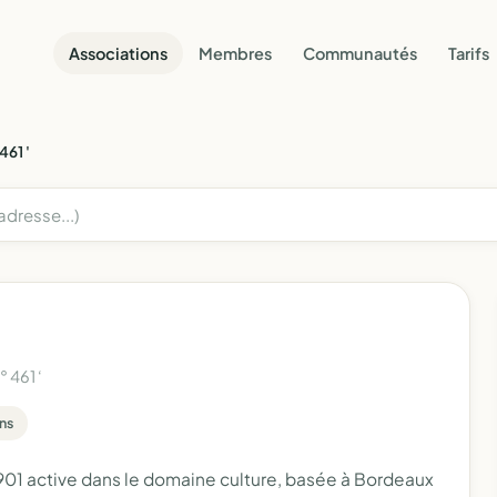
Associations
Membres
Communautés
Tarifs
461 '
° 461 ‘
ans
 1901 active dans le domaine culture, basée à Bordeaux