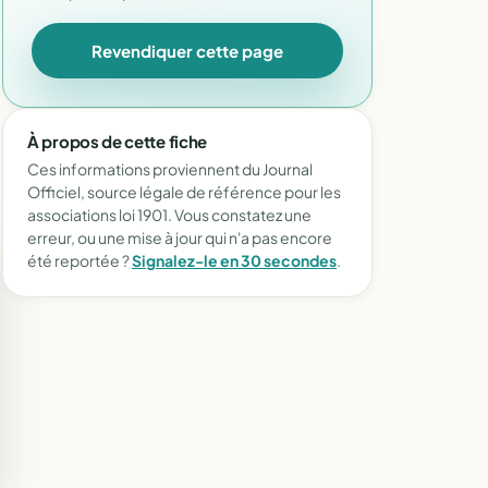
Revendiquer cette page
À propos de cette fiche
Ces informations proviennent du Journal
Officiel, source légale de référence pour les
associations loi 1901. Vous constatez une
erreur, ou une mise à jour qui n'a pas encore
été reportée ?
Signalez-le en 30 secondes
.