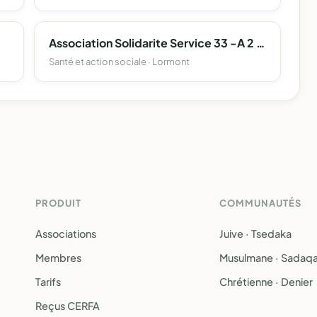
Association Solidarite Service 33 -A 2 S 33
Santé et action sociale · Lormont
PRODUIT
COMMUNAUTÉS
Associations
Juive · Tsedaka
Membres
Musulmane · Sadaq
Tarifs
Chrétienne · Denier
Reçus CERFA