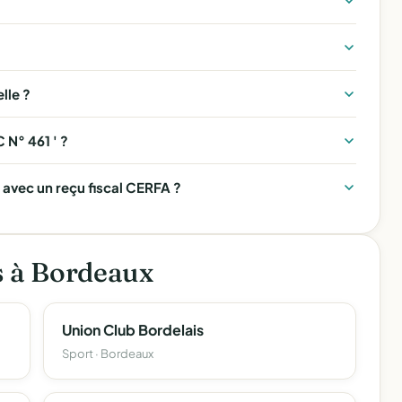
lle ?
 N° 461 ' ?
 avec un reçu fiscal CERFA ?
s à Bordeaux
Union Club Bordelais
Sport · Bordeaux