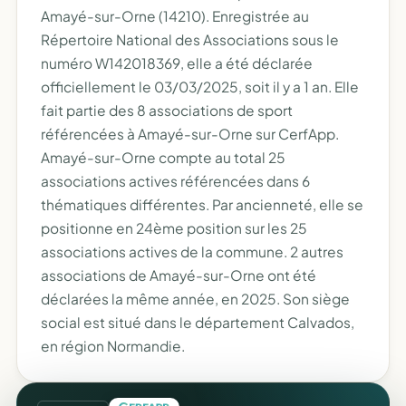
Amayé-sur-Orne (14210). Enregistrée au
Répertoire National des Associations sous le
numéro W142018369, elle a été déclarée
officiellement le 03/03/2025, soit il y a 1 an. Elle
fait partie des 8 associations de sport
référencées à Amayé-sur-Orne sur CerfApp.
Amayé-sur-Orne compte au total 25
associations actives référencées dans 6
thématiques différentes. Par ancienneté, elle se
positionne en 24ème position sur les 25
associations actives de la commune. 2 autres
associations de Amayé-sur-Orne ont été
déclarées la même année, en 2025. Son siège
social est situé dans le département Calvados,
en région Normandie.