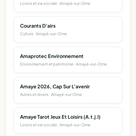
Loisirs et vie sociale · Amayé-sur-Orne
Courants D'airs
Culture · Amayé-sur-Orne
Amaprotec Environnement
Environnement et patrimoine · Amayé-sur-Orne
Amaye 2026, Cap Sur L'avenir
Autres et divers · Amayé-sur-Orne
Amaye Tarot Jeux Et Loisirs (A.t.j.l)
Loisirs et vie sociale · Amayé-sur-Orne