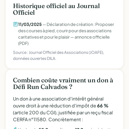
Historique officiel au Journal
Officiel
11/03/2025
— Déclaration de création : Proposer
des courses à pied, courir pour des associations
caritatives et pour le plaisir —
annonce officielle
(PDF)
Source : Journal Officiel des Associations (JOAFE),
données ouvertes DILA.
Combien coûte vraiment un don à
Défi Run Calvados ?
Un don à une association d'intérêt général
ouvre droit à une réduction d'impôt de
66 %
(article 200 du CGI), justifiée par un reçu fiscal
CERFA n°11580. Concrètement :