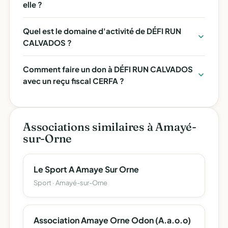
elle ?
Quel est le domaine d'activité de DÉFI RUN
CALVADOS ?
Comment faire un don à DÉFI RUN CALVADOS
avec un reçu fiscal CERFA ?
Associations similaires à Amayé-
sur-Orne
Le Sport A Amaye Sur Orne
Sport · Amayé-sur-Orne
Association Amaye Orne Odon (A.a.o.o)