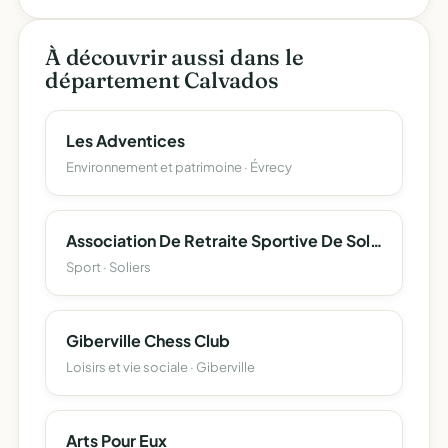
À découvrir aussi dans le
département Calvados
Les Adventices
Environnement et patrimoine · Évrecy
Association De Retraite Sportive De Soliers
Sport · Soliers
Giberville Chess Club
Loisirs et vie sociale · Giberville
Arts Pour Eux