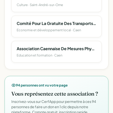
Culture · Saint-André-sur-Orne
Comité Pour La Gratuite Des Transports Publics De Caen La Mer
Economie et développement local · Caen
Association Caennaise De Mesures Physiques
Education et formation · Caen
94 personnes ont vu votre page
Vous représentez cette association ?
Inscrivez-vous sur CerfApp pour permettre à ces 94
personnes de faire un don en 1 clic depuis notre
plateforme. Compte gratuit, inscription rapide.