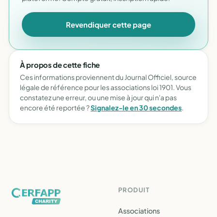
Revendiquer cette page
À propos de cette fiche
Ces informations proviennent du Journal Officiel, source
légale de référence pour les associations loi 1901. Vous
constatez une erreur, ou une mise à jour qui n'a pas
encore été reportée ?
Signalez-le en 30 secondes
.
PRODUIT
Associations