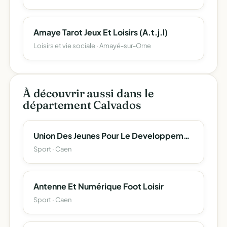
Amaye Tarot Jeux Et Loisirs (A.t.j.l)
Loisirs et vie sociale · Amayé-sur-Orne
À découvrir aussi dans le
département Calvados
Union Des Jeunes Pour Le Developpement Sportif
Sport · Caen
Antenne Et Numérique Foot Loisir
Sport · Caen