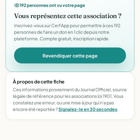
192 personnes ont vu votre page
Vous représentez cette association ?
Inscrivez-vous sur CerfApp pour permettre à ces 192
personnes de faire un don en 1 clic depuis notre
plateforme. Compte gratuit, inscription rapide.
Revendiquer cette page
À propos de cette fiche
Ces informations proviennent du Journal Officiel, source
légale de référence pour les associations loi 1901. Vous
constatez une erreur, ou une mise à jour qui n'a pas
encore été reportée ?
Signalez-le en 30 secondes
.