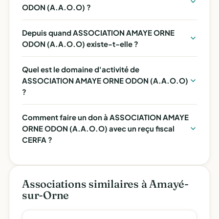
ODON (A.A.O.O) ?
Depuis quand ASSOCIATION AMAYE ORNE
ODON (A.A.O.O) existe-t-elle ?
Quel est le domaine d'activité de
ASSOCIATION AMAYE ORNE ODON (A.A.O.O)
?
Comment faire un don à ASSOCIATION AMAYE
ORNE ODON (A.A.O.O) avec un reçu fiscal
CERFA ?
Associations similaires à Amayé-
sur-Orne