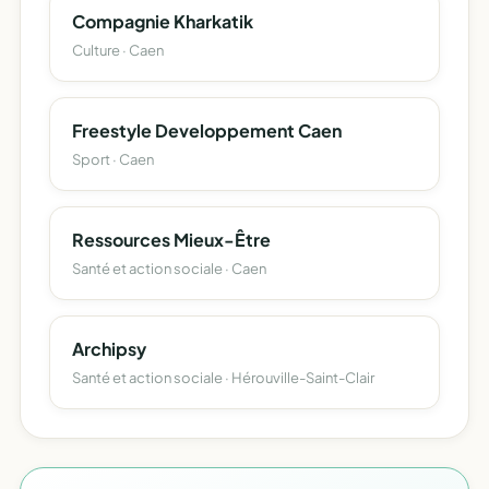
Compagnie Kharkatik
Culture · Caen
Freestyle Developpement Caen
Sport · Caen
Ressources Mieux-Être
Santé et action sociale · Caen
Archipsy
Santé et action sociale · Hérouville-Saint-Clair