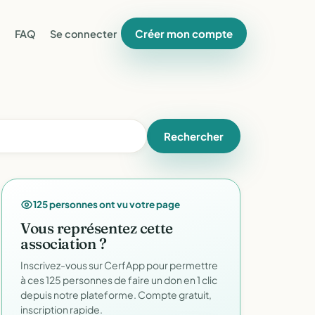
Créer mon compte
FAQ
Se connecter
Rechercher
125 personnes ont vu votre page
Vous représentez cette
association ?
Inscrivez-vous sur CerfApp pour permettre
à ces 125 personnes de faire un don en 1 clic
depuis notre plateforme. Compte gratuit,
inscription rapide.