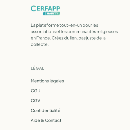
La plateforme tout-en-un pour les
associations et les communautés religieuses
en France. Créez du lien, pas juste de la
collecte.
LÉGAL
Mentions légales
CGU
CGV
Confidentialité
Aide & Contact