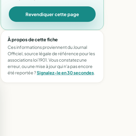
Revendiquer cette page
À propos de cette fiche
Ces informations proviennent du Journal
Officiel, source légale de référence pour les
associations loi 1901. Vous constatez une
erreur, ou une mise à jour qui n'a pas encore
été reportée ?
Signalez-le en 30 secondes
.