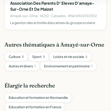
Association Des Parents D' Eleves D'amaye-
Sur-Orne Et De Maizet
Amayé-sur-Orne · 14210 · Calvados · RNA W142003102
La gestion des activités éducatives du groupe scolaire
Autres thématiques à Amayé-sur-Orne
Culture
· 8
Sport
· 8
Loisirs et vie sociale
· 6
Autres et divers
· 1
Environnement et patrimoine
· 1
Élargir la recherche
Education et formation en Normandie
Education et formation en France