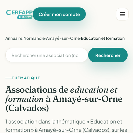
Créer mon compte
Annuaire
›
Normandie
›
Amayé-sur-Orne
›
Education et formation
Rechercher
THÉMATIQUE
Associations de
education et
formation
à Amayé-sur-Orne
(Calvados)
1 association dans la thématique « Education et
formation » à Amayé-sur-Orne (Calvados), sur les