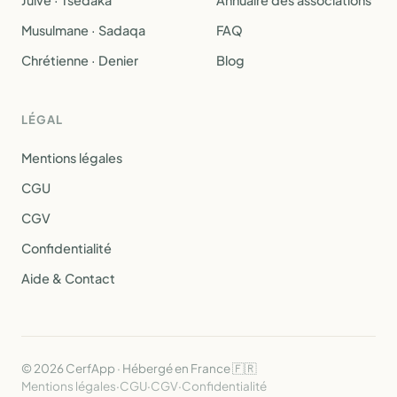
Juive · Tsedaka
Annuaire des associations
Musulmane · Sadaqa
FAQ
Chrétienne · Denier
Blog
LÉGAL
Mentions légales
CGU
CGV
Confidentialité
Aide & Contact
© 2026 CerfApp · Hébergé en France 🇫🇷
Mentions légales
·
CGU
·
CGV
·
Confidentialité