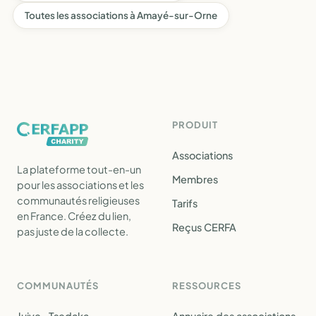
Toutes les associations à Amayé-sur-Orne
PRODUIT
Associations
La plateforme tout-en-un
Membres
pour les associations et les
communautés religieuses
Tarifs
en France. Créez du lien,
Reçus CERFA
pas juste de la collecte.
COMMUNAUTÉS
RESSOURCES