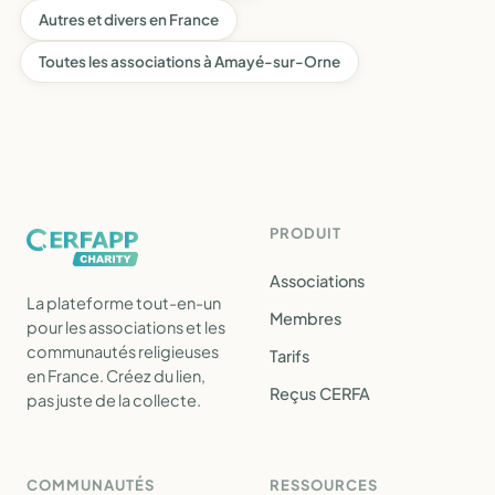
Autres et divers en France
Toutes les associations à Amayé-sur-Orne
PRODUIT
Associations
La plateforme tout-en-un
Membres
pour les associations et les
communautés religieuses
Tarifs
en France. Créez du lien,
Reçus CERFA
pas juste de la collecte.
COMMUNAUTÉS
RESSOURCES