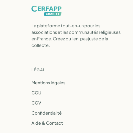
La plateforme tout-en-un pour les
associations et les communautés religieuses
en France. Créez du lien, pas juste de la
collecte.
LÉGAL
Mentions légales
CGU
CGV
Confidentialité
Aide & Contact