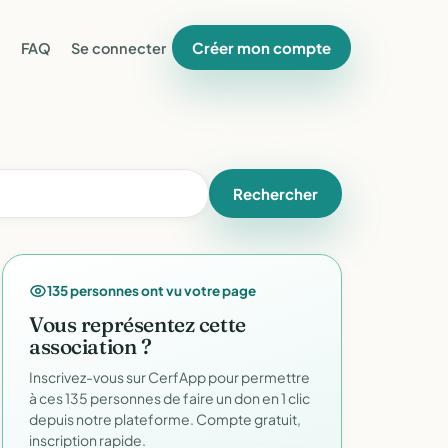
Créer mon compte
FAQ
Se connecter
Rechercher
135 personnes ont vu votre page
Vous représentez cette
association ?
Inscrivez-vous sur CerfApp pour permettre
à ces 135 personnes de faire un don en 1 clic
depuis notre plateforme. Compte gratuit,
inscription rapide.