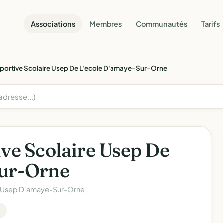
Associations
Membres
Communautés
Tarifs
Sportive Scolaire Usep De L'ecole D'amaye-Sur-Orne
ive Scolaire Usep De
Sur-Orne
n Usep D'amaye-Sur-Orne
s