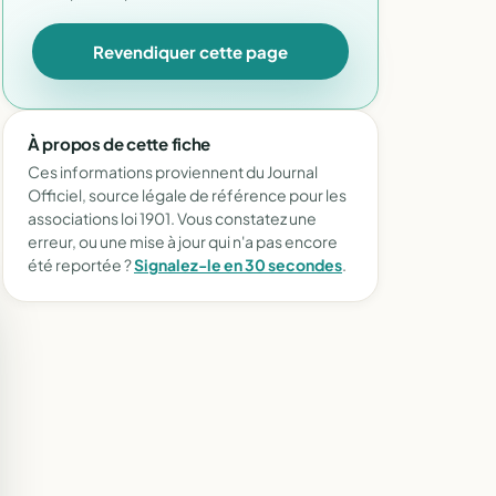
Revendiquer cette page
À propos de cette fiche
Ces informations proviennent du Journal
Officiel, source légale de référence pour les
associations loi 1901. Vous constatez une
erreur, ou une mise à jour qui n'a pas encore
été reportée ?
Signalez-le en 30 secondes
.