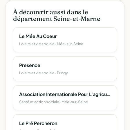
À découvrir aussi dans le
département Seine-et-Marne
Le Mée Au Coeur
Loisirs et vie sociale · Mée-sur-Seine
Presence
Loisirs et vie sociale · Pringy
Association Internationale Pour L'agriculture Rurale Et Inclusive
Santé et action sociale · Mée-sur-Seine
Le Pré Percheron