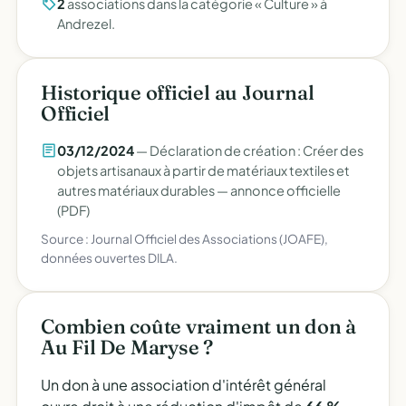
2
associations dans la catégorie « Culture » à
Andrezel.
Historique officiel au Journal
Officiel
03/12/2024
— Déclaration de création : Créer des
objets artisanaux à partir de matériaux textiles et
autres matériaux durables —
annonce officielle
(PDF)
Source : Journal Officiel des Associations (JOAFE),
données ouvertes DILA.
Combien coûte vraiment un don à
Au Fil De Maryse ?
Un don à une association d'intérêt général