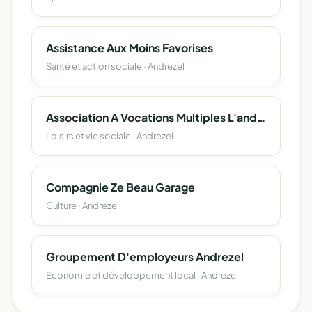
Assistance Aux Moins Favorises
Santé et action sociale · Andrezel
Association A Vocations Multiples L'andrezelienne
Loisirs et vie sociale · Andrezel
Compagnie Ze Beau Garage
Culture · Andrezel
Groupement D'employeurs Andrezel
Economie et développement local · Andrezel