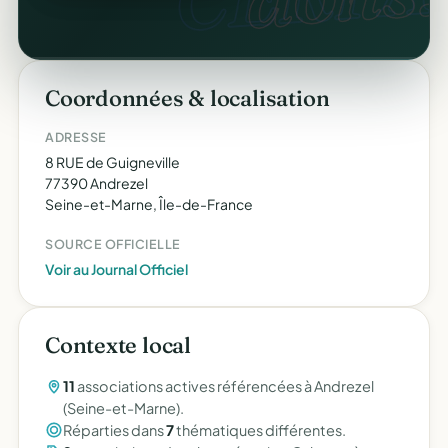
Coordonnées & localisation
ADRESSE
8 RUE de Guigneville
77390 Andrezel
Seine-et-Marne, Île-de-France
SOURCE OFFICIELLE
Voir au Journal Officiel
Contexte local
11
associations actives référencées à Andrezel
(Seine-et-Marne).
Réparties dans
7
thématiques différentes.