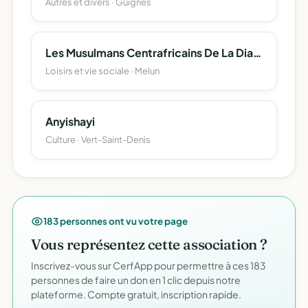
Autres et divers · Guignes
Les Musulmans Centrafricains De La Diaspora
Loisirs et vie sociale · Melun
Anyishayi
Culture · Vert-Saint-Denis
183 personnes ont vu votre page
Vous représentez cette association ?
Inscrivez-vous sur CerfApp pour permettre à ces 183
personnes de faire un don en 1 clic depuis notre
plateforme. Compte gratuit, inscription rapide.