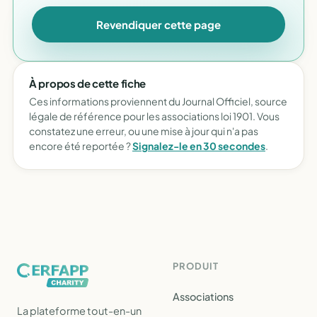
Revendiquer cette page
À propos de cette fiche
Ces informations proviennent du Journal Officiel, source
légale de référence pour les associations loi 1901. Vous
constatez une erreur, ou une mise à jour qui n'a pas
encore été reportée ?
Signalez-le en 30 secondes
.
PRODUIT
Associations
La plateforme tout-en-un