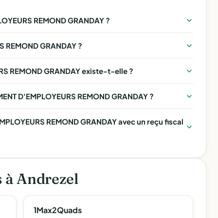
PLOYEURS REMOND GRANDAY ?
RS REMOND GRANDAY ?
S REMOND GRANDAY existe-t-elle ?
OUPEMENT D'EMPLOYEURS REMOND GRANDAY ?
EMPLOYEURS REMOND GRANDAY avec un reçu fiscal
s à Andrezel
1Max2Quads