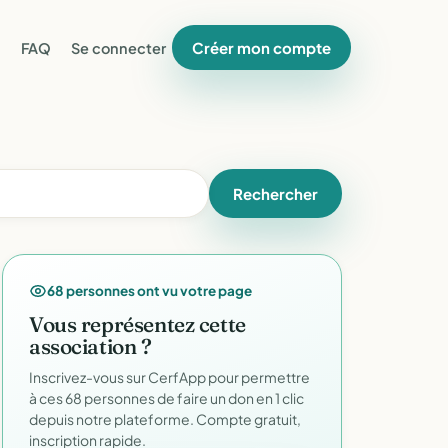
Créer mon compte
FAQ
Se connecter
Rechercher
68 personnes ont vu votre page
Vous représentez cette
association ?
Inscrivez-vous sur CerfApp pour permettre
à ces 68 personnes de faire un don en 1 clic
depuis notre plateforme. Compte gratuit,
inscription rapide.