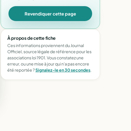
Revendiquer cette page
À propos de cette fiche
Ces informations proviennent du Journal
Officiel, source légale de référence pour les
associations loi 1901. Vous constatez une
erreur, ou une mise à jour qui n'a pas encore
été reportée ?
Signalez-le en 30 secondes
.