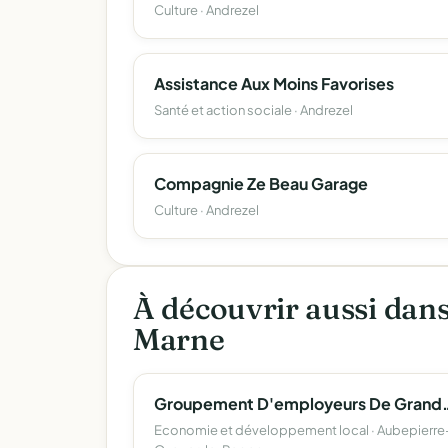
Culture · Andrezel
Assistance Aux Moins Favorises
Santé et action sociale · Andrezel
Compagnie Ze Beau Garage
Culture · Andrezel
À découvrir aussi dans
Marne
Groupement D'emplo
Economie et développement local · Aubepierre