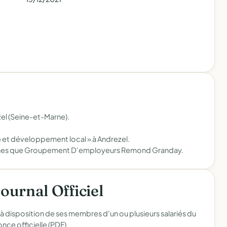
el (Seine-et-Marne).
 et développement local » à Andrezel.
iennes que Groupement D'employeurs Remond Granday.
Journal Officiel
 à disposition de ses membres d'un ou plusieurs salariés du
nce officielle (PDF)