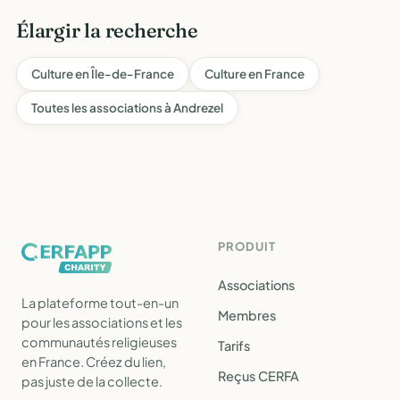
Élargir la recherche
Culture en Île-de-France
Culture en France
Toutes les associations à Andrezel
PRODUIT
Associations
La plateforme tout-en-un
Membres
pour les associations et les
communautés religieuses
Tarifs
en France. Créez du lien,
Reçus CERFA
pas juste de la collecte.