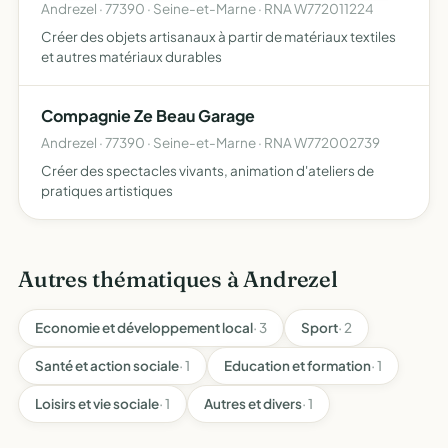
Andrezel · 77390 · Seine-et-Marne · RNA W772011224
Créer des objets artisanaux à partir de matériaux textiles
et autres matériaux durables
Compagnie Ze Beau Garage
Andrezel · 77390 · Seine-et-Marne · RNA W772002739
Créer des spectacles vivants, animation d'ateliers de
pratiques artistiques
Autres thématiques à Andrezel
Economie et développement local
· 3
Sport
· 2
Santé et action sociale
· 1
Education et formation
· 1
Loisirs et vie sociale
· 1
Autres et divers
· 1