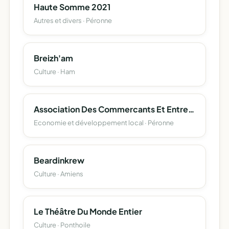
Haute Somme 2021
Autres et divers · Péronne
Breizh'am
Culture · Ham
Association Des Commercants Et Entrepreneurs De Peronne
Economie et développement local · Péronne
Beardinkrew
Culture · Amiens
Le Théâtre Du Monde Entier
Culture · Ponthoile