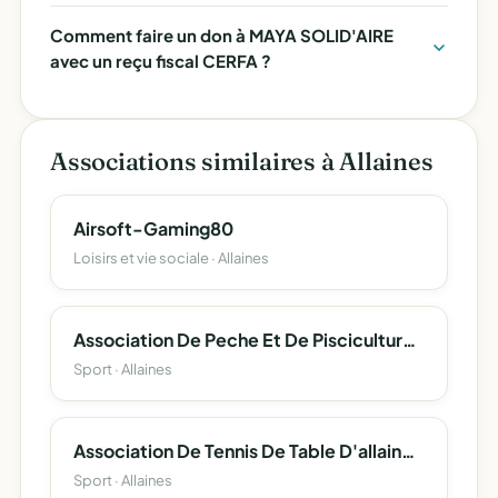
Comment faire un don à MAYA SOLID'AIRE
avec un reçu fiscal CERFA ?
Associations similaires à Allaines
Airsoft-Gaming80
Loisirs et vie sociale · Allaines
Association De Peche Et De Pisciculture D'allaines-Feuillaucourt
Sport · Allaines
Association De Tennis De Table D'allaines Feuillaucourt
Sport · Allaines