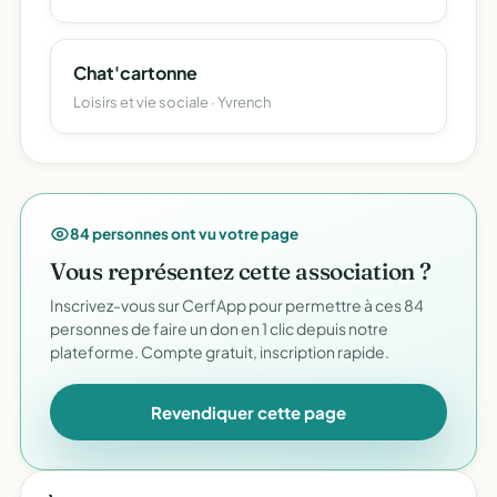
Chat'cartonne
Loisirs et vie sociale · Yvrench
84 personnes ont vu votre page
Vous représentez cette association ?
Inscrivez-vous sur CerfApp pour permettre à ces 84
personnes de faire un don en 1 clic depuis notre
plateforme. Compte gratuit, inscription rapide.
Revendiquer cette page