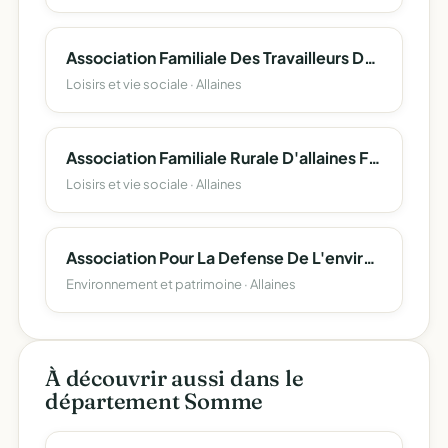
Association Familiale Des Travailleurs De L'agriculture D'allaines
Loisirs et vie sociale · Allaines
Association Familiale Rurale D'allaines Feuillaucourt ' La Tortille '
Loisirs et vie sociale · Allaines
Association Pour La Defense De L'environnement Des Habitants Du Hameau De Feuillaucourt
Environnement et patrimoine · Allaines
À découvrir aussi dans le
département Somme