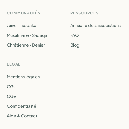
COMMUNAUTÉS
RESSOURCES
Juive · Tsedaka
Annuaire des associations
Musulmane · Sadaqa
FAQ
Chrétienne · Denier
Blog
LÉGAL
Mentions légales
CGU
CGV
Confidentialité
Aide & Contact