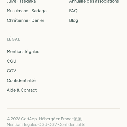
Juive · Tsedaka
Annuaire des associations
Musulmane · Sadaqa
FAQ
Chrétienne · Denier
Blog
LÉGAL
Mentions légales
CGU
CGV
Confidentialité
Aide & Contact
© 2026 CerfApp · Hébergé en France 🇫🇷
Mentions légales
·
CGU
·
CGV
·
Confidentialité