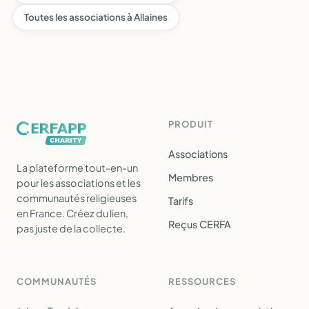
Toutes les associations à Allaines
PRODUIT
Associations
La plateforme tout-en-un
Membres
pour les associations et les
communautés religieuses
Tarifs
en France. Créez du lien,
Reçus CERFA
pas juste de la collecte.
COMMUNAUTÉS
RESSOURCES