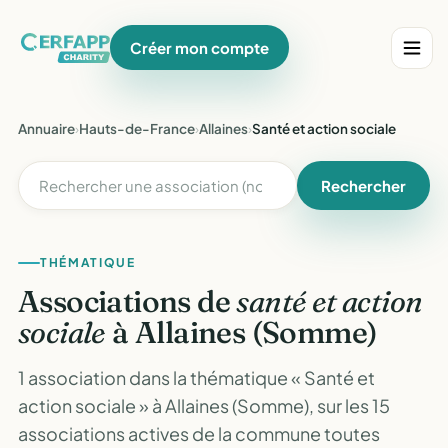
Créer mon compte
Annuaire
›
Hauts-de-France
›
Allaines
›
Santé et action sociale
Rechercher
THÉMATIQUE
Associations de
santé et action
sociale
à Allaines (Somme)
1 association dans la thématique « Santé et
action sociale » à Allaines (Somme), sur les 15
associations actives de la commune toutes