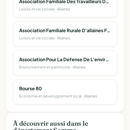
Association Familiale Des Travailleurs De L'agriculture D'allaines
Loisirs et vie sociale · Allaines
Association Familiale Rurale D'allaines Feuillaucourt ' La Tortille '
Loisirs et vie sociale · Allaines
Association Pour La Defense De L'environnement Des Habitants Du Hameau De Feuillaucourt
Environnement et patrimoine · Allaines
Bourse 80
Economie et développement local · Allaines
À découvrir aussi dans le