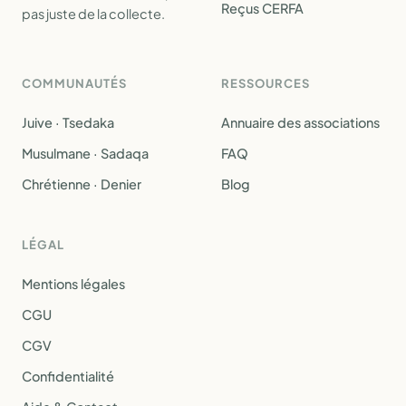
Reçus CERFA
pas juste de la collecte.
COMMUNAUTÉS
RESSOURCES
Juive · Tsedaka
Annuaire des associations
Musulmane · Sadaqa
FAQ
Chrétienne · Denier
Blog
LÉGAL
Mentions légales
CGU
CGV
Confidentialité