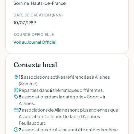
Somme, Hauts-de-France
DATE DE CRÉATION (RNA)
10/07/1989
SOURCE OFFICIELLE
Voir au Journal Officiel
Contexte local
15
associations actives référencées à Allaines
(Somme).
Réparties dans
6
thématiques différentes.
5
associations dans la catégorie « Sport » à
Allaines.
7
associations de Allaines sont plus anciennes que
Association De Tennis De Table D'allaines
Feuillaucourt.
2
associations de Allaines ont été créées la même