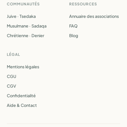
COMMUNAUTÉS
RESSOURCES
Juive · Tsedaka
Annuaire des associations
Musulmane · Sadaqa
FAQ
Chrétienne · Denier
Blog
LÉGAL
Mentions légales
CGU
CGV
Confidentialité
Aide & Contact