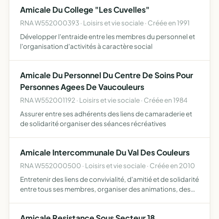
Amicale Du College "Les Cuvelles"
RNA W552000393 · Loisirs et vie sociale · Créée en 1991
Développer l'entraide entre les membres du personnel et
l'organisation d'activités à caractère social
Amicale Du Personnel Du Centre De Soins Pour
Personnes Agees De Vaucouleurs
RNA W552001192 · Loisirs et vie sociale · Créée en 1984
Assurer entre ses adhérents des liens de camaraderie et
de solidarité organiser des séances récréatives
Amicale Intercommunale Du Val Des Couleurs
RNA W552000500 · Loisirs et vie sociale · Créée en 2010
Entretenir des liens de convivialité, d'amitié et de solidarité
entre tous ses membres, organiser des animations, des
soirées, dos sorties culturelles ou sportives
Amicale Resistance Sous Secteur 18