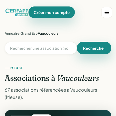
Créer mon compte
Annuaire
›
Grand Est
›
Vaucouleurs
Rechercher
MEUSE
Associations à
Vaucouleurs
67 associations référencées à Vaucouleurs
(Meuse).