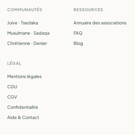
COMMUNAUTÉS
RESSOURCES
Juive · Tsedaka
Annuaire des associations
Musulmane · Sadaqa
FAQ
Chrétienne · Denier
Blog
LÉGAL
Mentions légales
CGU
CGV
Confidentialité
Aide & Contact