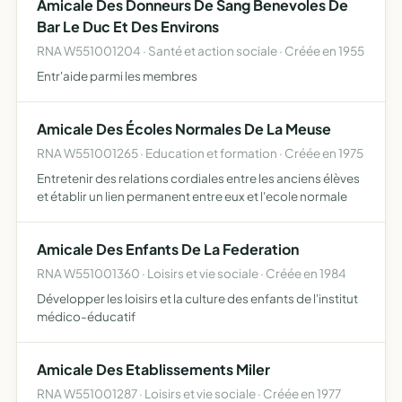
Amicale Des Donneurs De Sang Benevoles De
Bar Le Duc Et Des Environs
RNA W551001204 · Santé et action sociale · Créée en 1955
Entr'aide parmi les membres
Amicale Des Écoles Normales De La Meuse
RNA W551001265 · Education et formation · Créée en 1975
Entretenir des relations cordiales entre les anciens élèves
et établir un lien permanent entre eux et l'ecole normale
Amicale Des Enfants De La Federation
RNA W551001360 · Loisirs et vie sociale · Créée en 1984
Développer les loisirs et la culture des enfants de l'institut
médico-éducatif
Amicale Des Etablissements Miler
RNA W551001287 · Loisirs et vie sociale · Créée en 1977