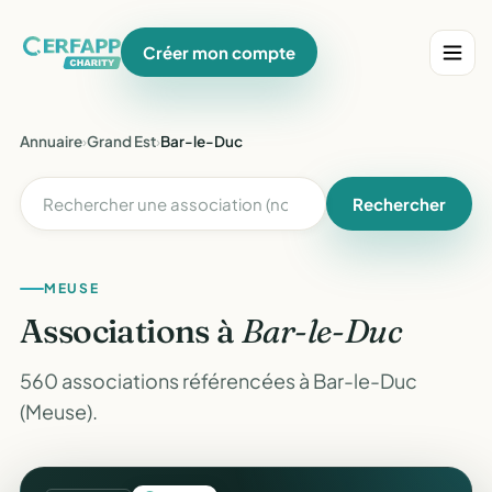
Créer mon compte
Annuaire
›
Grand Est
›
Bar-le-Duc
Rechercher
MEUSE
Associations à
Bar-le-Duc
560 associations référencées à Bar-le-Duc
(Meuse).