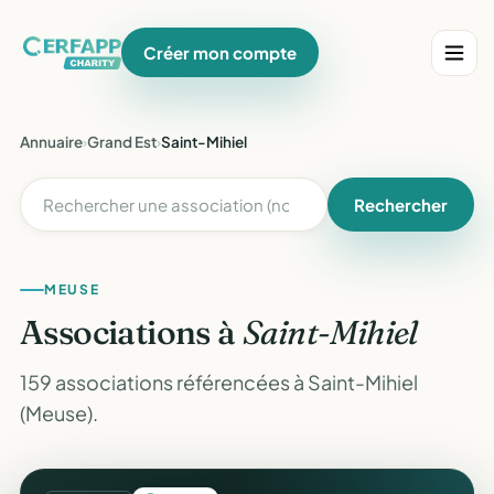
Créer mon compte
Annuaire
›
Grand Est
›
Saint-Mihiel
Rechercher
MEUSE
Associations à
Saint-Mihiel
159 associations référencées à Saint-Mihiel
(Meuse).