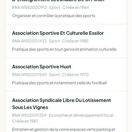
RNA W552000912 · Sport · Créée en 1964
Organiser et contrôler la pratique des sports
Association Sportive Et Culturelle Essilor
RNA W552001432 · Sport · Créée en 1985
Pratique des sports en tout genre et animation culturelle
Association Sportive Huot
RNA W552001545 · Sport · Créée en 1970
Pratique des sports et notamment celle du football
Association Syndicale Libre Du Lotissement
Sous Les Vignes
RNA W552001354 · Economie et développement local ·
Créée en 1987
Entretien et gestion de la voirie espaces verts parking et