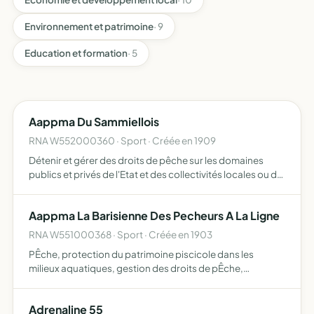
Environnement et patrimoine
· 9
Education et formation
· 5
Aappma Du Sammiellois
RNA W552000360 · Sport · Créée en 1909
Détenir et gérer des droits de pêche sur les domaines
publics et privés de l'Etat et des collectivités locales ou de
riverains
Aappma La Barisienne Des Pecheurs A La Ligne
RNA W551000368 · Sport · Créée en 1903
PÊche, protection du patrimoine piscicole dans les
milieux aquatiques, gestion des droits de pÊche,
promotion de l'education dans les milieux aquatiques
Adrenaline 55