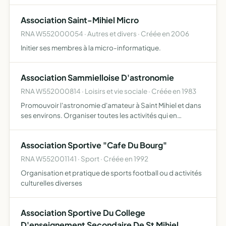
loisirs l'aide sociale
Association Saint-Mihiel Micro
RNA W552000054 · Autres et divers · Créée en 2006
Initier ses membres à la micro-informatique.
Association Sammielloise D'astronomie
RNA W552000814 · Loisirs et vie sociale · Créée en 1983
Promouvoir l'astronomie d'amateur à Saint Mihiel et dans
ses environs. Organiser toutes les activités qui en
découlent ou qui y ont trait
Association Sportive "Cafe Du Bourg"
RNA W552001141 · Sport · Créée en 1992
Organisation et pratique de sports football ou d activités
culturelles diverses
Association Sportive Du College
D'enseignement Secondaire De St Mihiel