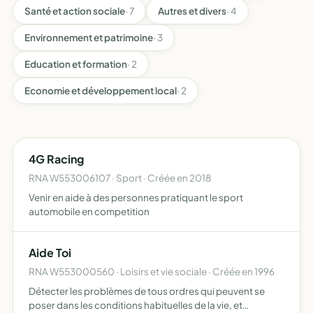
Santé et action sociale
· 7
Autres et divers
· 4
Environnement et patrimoine
· 3
Education et formation
· 2
Economie et développement local
· 2
4G Racing
RNA W553006107 · Sport · Créée en 2018
Venir en aide à des personnes pratiquant le sport
automobile en competition
Aide Toi
RNA W553000560 · Loisirs et vie sociale · Créée en 1996
Détecter les problèmes de tous ordres qui peuvent se
poser dans les conditions habituelles de la vie, et