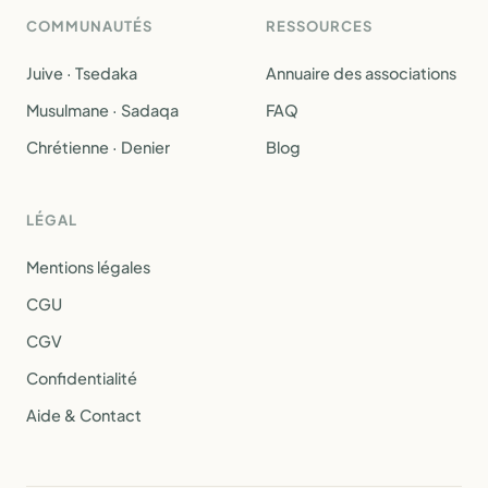
COMMUNAUTÉS
RESSOURCES
Juive · Tsedaka
Annuaire des associations
Musulmane · Sadaqa
FAQ
Chrétienne · Denier
Blog
LÉGAL
Mentions légales
CGU
CGV
Confidentialité
Aide & Contact