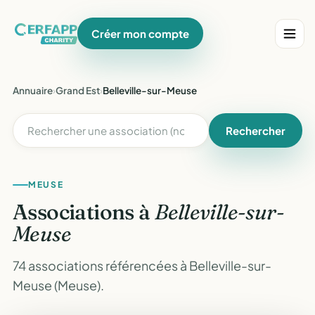
Créer mon compte
Annuaire
›
Grand Est
›
Belleville-sur-Meuse
Rechercher
MEUSE
Associations à
Belleville-sur-
Meuse
74 associations référencées à Belleville-sur-
Meuse (Meuse).