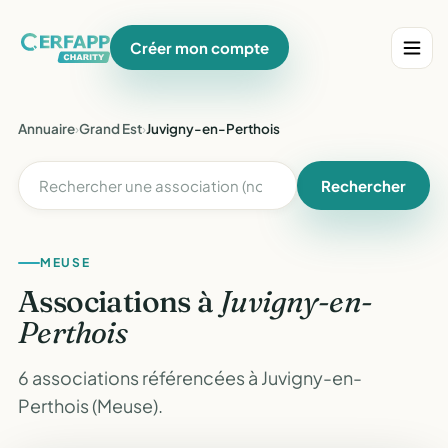
Créer mon compte
Annuaire
›
Grand Est
›
Juvigny-en-Perthois
Rechercher
MEUSE
Associations à
Juvigny-en-
Perthois
6 associations référencées à Juvigny-en-
Perthois (Meuse).